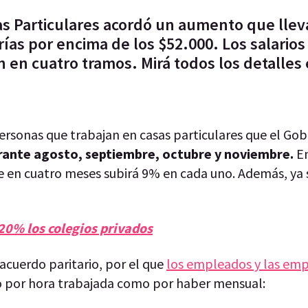
s Particulares acordó un aumento que lleva
as por encima de los $52.000. Los salarios
n cuatro tramos. Mirá todos los detalles e
ersonas que trabajan en casas particulares que el Gob
rante agosto, septiembre, octubre y noviembre.
En
e en cuatro meses subirá 9% en cada uno. Además, ya 
0% los colegios privados
acuerdo paritario, por el que
los empleados y las em
 por hora trabajada como por haber mensual: