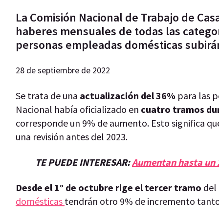
La Comisión Nacional de Trabajo de Casa
haberes mensuales de todas las categorí
personas empleadas domésticas subirán e
28 de septiembre de 2022
Se trata de una
actualización del 36%
para las p
Nacional había oficializado en
cuatro tramos du
corresponde un 9% de aumento. Esto significa qu
una revisión antes del 2023.
TE PUEDE INTERESAR:
Aumentan hasta un 2
Desde el 1° de octubre rige el tercer tramo
del 
domésticas
tendrán otro 9% de incremento tanto