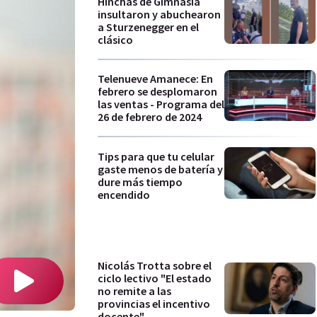
Hinchas de Gimnasia
insultaron y abuchearon
a Sturzenegger en el
clásico
Telenueve Amanece: En
febrero se desplomaron
las ventas - Programa del
26 de febrero de 2024
Tips para que tu celular
gaste menos de batería y
dure más tiempo
encendido
Nicolás Trotta sobre el
ciclo lectivo "El estado
no remite a las
provincias el incentivo
docente"