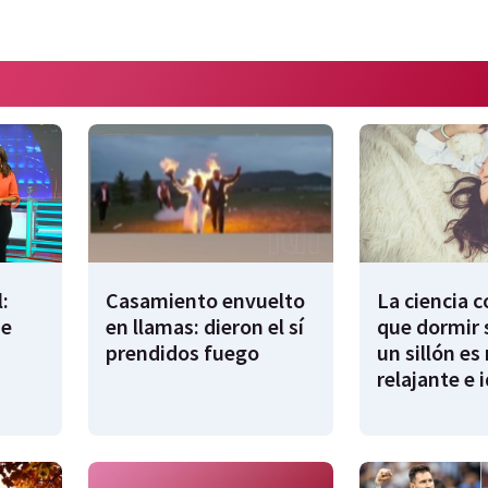
:
Casamiento envuelto
La ciencia 
de
en llamas: dieron el sí
que dormir 
prendidos fuego
un sillón es
relajante e 