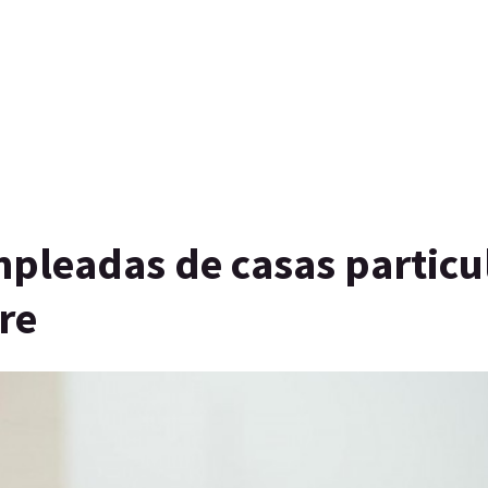
pleadas de casas particu
re