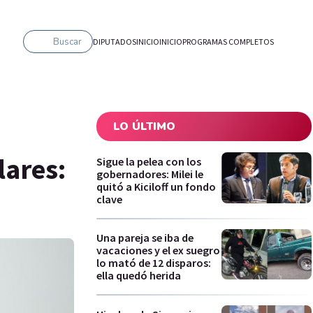
Buscar
DIPUTADOS
INICIO
INICIO
PROGRAMAS COMPLETOS
LO ÚLTIMO
lares:
Sigue la pelea con los
gobernadores: Milei le
quitó a Kiciloff un fondo
clave
Una pareja se iba de
vacaciones y el ex suegro
lo mató de 12 disparos:
ella quedó herida