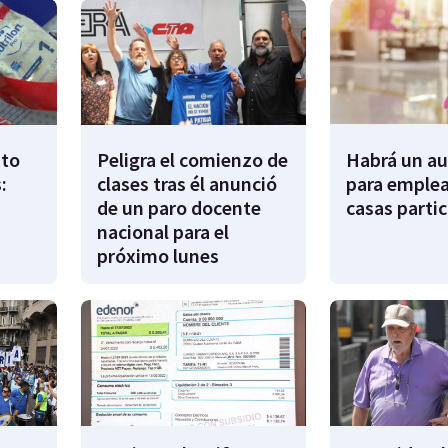
to
Peligra el comienzo de
Habrá un a
:
clases tras él anunció
para emple
de un paro docente
casas partic
nacional para el
próximo lunes