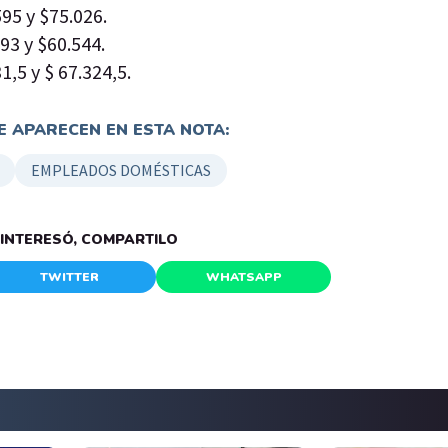
595 y $75.026.
93 y $60.544.
1,5 y $ 67.324,5.
 APARECEN EN ESTA NOTA:
EMPLEADOS DOMÉSTICAS
E INTERESÓ, COMPARTILO
TWITTER
WHATSAPP