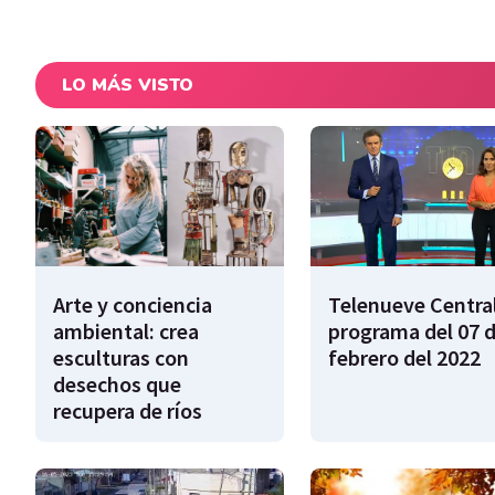
LO MÁS VISTO
Arte y conciencia
Telenueve Central
ambiental: crea
programa del 07 
esculturas con
febrero del 2022
desechos que
recupera de ríos