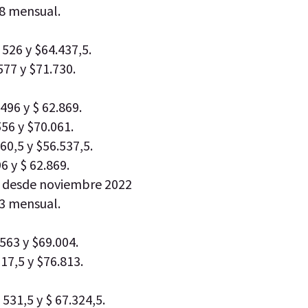
58 mensual.
 526 y $64.437,5.
577 y $71.730.
496 y $ 62.869.
556 y $70.061.
60,5 y $56.537,5.
6 y $ 62.869.
 desde noviembre 2022
73 mensual.
563 y $69.004.
617,5 y $76.813.
 531,5 y $ 67.324,5.