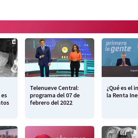
Telenueve Central:
¿Qué es el 
 es
programa del 07 de
la Renta In
atos
febrero del 2022