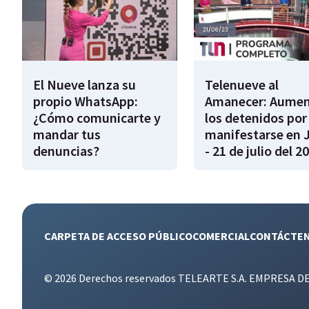
El Nueve lanza su
Telenueve al
propio WhatsApp:
Amanecer: Aume
¿Cómo comunicarte y
los detenidos por
mandar tus
manifestarse en 
denuncias?
- 21 de julio del 2
CARPETA DE ACCESO PÚBLICO
COMERCIAL
CONTÁCTE
© 2026 Derechos reservados TELEARTE S.A. EMPRESA D