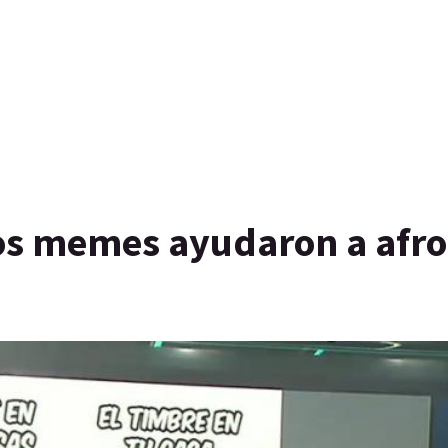
os memes ayudaron a afro