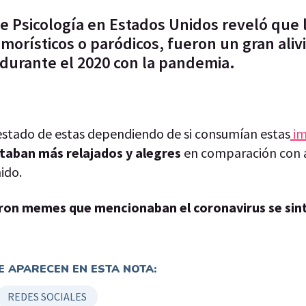
e Psicología en Estados Unidos reveló que 
morísticos o paródicos, fueron un gran aliv
 durante el 2020 con la pandemia.
estado de estas dependiendo de si consumían estas
im
taban más relajados y alegres
en comparación con 
ido.
eron memes que mencionaban el coronavirus se sin
 APARECEN EN ESTA NOTA:
REDES SOCIALES