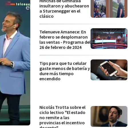
Hinchas de Gimnasia
insultaron y abuchearon
a Sturzenegger en el
clásico
Telenueve Amanece: En
febrero se desplomaron
las ventas - Programa del
26 de febrero de 2024
Tips para que tu celular
gaste menos de batería y
dure más tiempo
encendido
Nicolás Trotta sobre el
ciclo lectivo "El estado
no remite a las
provincias el incentivo
docente"