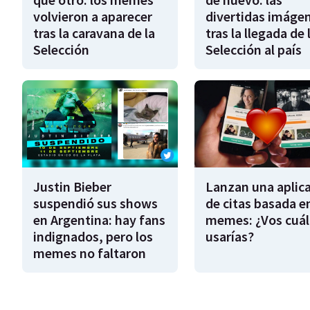
volvieron a aparecer
divertidas imáge
tras la caravana de la
tras la llegada de 
Selección
Selección al país
Justin Bieber
Lanzan una aplic
suspendió sus shows
de citas basada e
en Argentina: hay fans
memes: ¿Vos cuál
indignados, pero los
usarías?
memes no faltaron