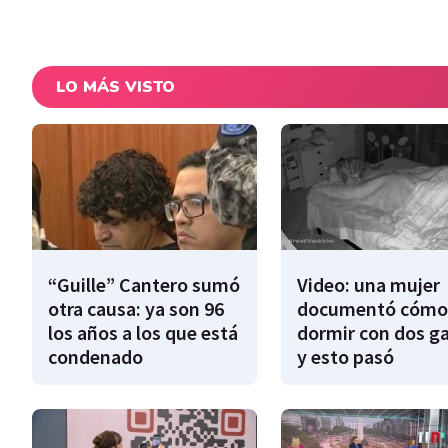
LO MÁS VISTO
“Guille” Cantero sumó
Video: una mujer
otra causa: ya son 96
documentó cómo
los años a los que está
dormir con dos g
condenado
y esto pasó