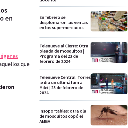
los
io en
En febrero se
desplomaron las ventas
en los supermercados
Telenueve al Cierre: Otra
oleada de mosquitos |
ágenes
Programa del 23 de
febrero de 2024
aquellos que
Telenueve Central: Torres
le dio un ultimátum a
tieron
Milei | 23 de febrero de
2024
Insoportables: otra ola
de mosquitos copó el
AMBA