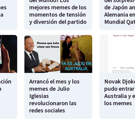
nes
mejores memes de los
de Japón an
la
momentos de tensión
Alemania en
y diversión del partido
Mundial Qat
ación
Arrancó el mes y los
Novak Djok
n
memes de Julio
pudo entrar
Iglesias
Australia y 
revolucionaron las
los memes
redes sociales