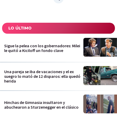
LO ÚLTIMO
Sigue la pelea con los gobernadores: Milei
le quitó a Kiciloff un fondo clave
Una pareja se iba de vacaciones y el ex
suegro lo mató de 12 disparos: ella quedó
herida
Hinchas de Gimnasia insultaron y
abuchearon a Sturzenegger en el clásico