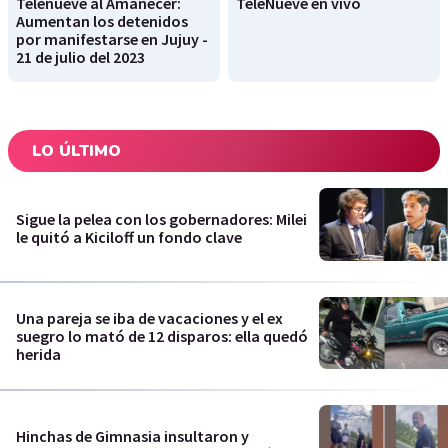
Telenueve al Amanecer:
TeleNueve en vivo
Aumentan los detenidos
por manifestarse en Jujuy -
21 de julio del 2023
LO ÚLTIMO
Sigue la pelea con los gobernadores: Milei
le quitó a Kiciloff un fondo clave
Una pareja se iba de vacaciones y el ex
suegro lo mató de 12 disparos: ella quedó
herida
Hinchas de Gimnasia insultaron y