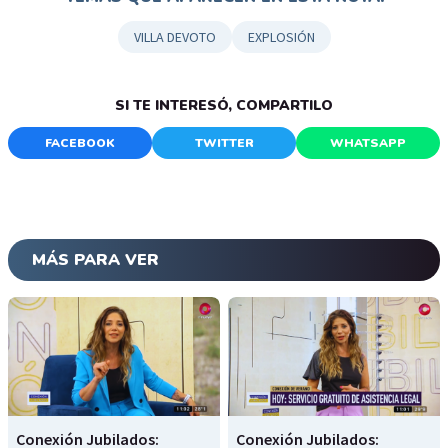
VILLA DEVOTO
EXPLOSIÓN
SI TE INTERESÓ, COMPARTILO
FACEBOOK
TWITTER
WHATSAPP
MÁS PARA VER
Conexión Jubilados:
Conexión Jubilados: