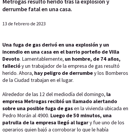
Metrogas resultó herido tras la explosión y
derrumbe fatal en una casa.
13 de febrero de 2023
Una fuga de gas derivó en una explosión y un
incendio en una casa en el barrio porteño de Villa
Devoto
. Lamentablemente,
un hombre, de 74 años,
falleció
y un trabajador de la empresa de gas resultó
herido. Ahora,
hay peligro de derrumbe
y los Bomberos
de la Ciudad trabajan en el lugar.
Alrededor de las 12 del mediodía del domingo,
la
empresa Metrogas recibió un llamado alertando
sobre una posible fuga de gas
en la vivienda ubicada en
Pedro Morán al 4900.
Luego de 50 minutos, una
patrulla de la empresa llegó al lugar
y fue uno de los
operarios quien bajó a corroborar lo que le había