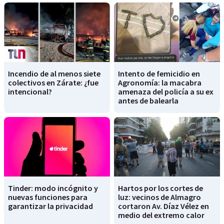
Incendio de al menos siete
Intento de femicidio en
colectivos en Zárate: ¿fue
Agronomía: la macabra
intencional?
amenaza del policía a su ex
antes de balearla
Tinder: modo incógnito y
Hartos por los cortes de
nuevas funciones para
luz: vecinos de Almagro
garantizar la privacidad
cortaron Av. Díaz Vélez en
medio del extremo calor