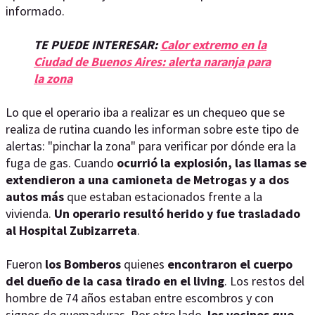
informado.
TE PUEDE INTERESAR:
Calor extremo en la
Ciudad de Buenos Aires: alerta naranja para
la zona
Lo que el operario iba a realizar es un chequeo que se
realiza de rutina cuando les informan sobre este tipo de
alertas: "pinchar la zona" para verificar por dónde era la
fuga de gas. Cuando
ocurrió la explosión, las llamas se
extendieron a una camioneta de Metrogas y a dos
autos más
que estaban estacionados frente a la
vivienda.
Un operario resultó herido y fue trasladado
al Hospital Zubizarreta
.
Fueron
los Bomberos
quienes
encontraron el cuerpo
del dueño de la casa tirado en el living
. Los restos del
hombre de 74 años estaban entre escombros y con
signos de quemaduras. Por otro lado,
los vecinos que