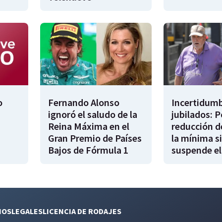
o
Fernando Alonso
Incertidumb
ignoró el saludo de la
jubilados: P
Reina Máxima en el
reducción d
Gran Premio de Países
la mínima si
Bajos de Fórmula 1
suspende el
NOS
LEGALES
LICENCIA DE RODAJES