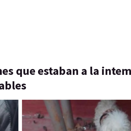
hes que estaban a la inte
ables