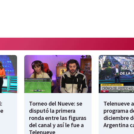
:
Torneo del Nueve: se
Telenueve al
de
disputó la primera
programa de
ronda entre las figuras
diciembre d
del canal y así le fue a
Argentina 
Telenueve