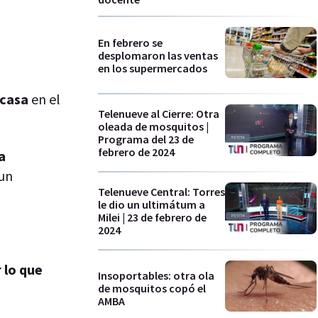
En febrero se
desplomaron las ventas
en los supermercados
 casa
en el
Telenueve al Cierre: Otra
oleada de mosquitos |
Programa del 23 de
febrero de 2024
a
 un
Telenueve Central: Torres
le dio un ultimátum a
Milei | 23 de febrero de
2024
 lo que
Insoportables: otra ola
de mosquitos copó el
AMBA