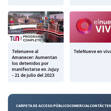
Telenueve al
TeleNueve en viv
Amanecer: Aumentan
los detenidos por
manifestarse en Jujuy
- 21 de julio del 2023
CARPETA DE ACCESO PÚBLICO
COMERCIAL
CONTÁCTE