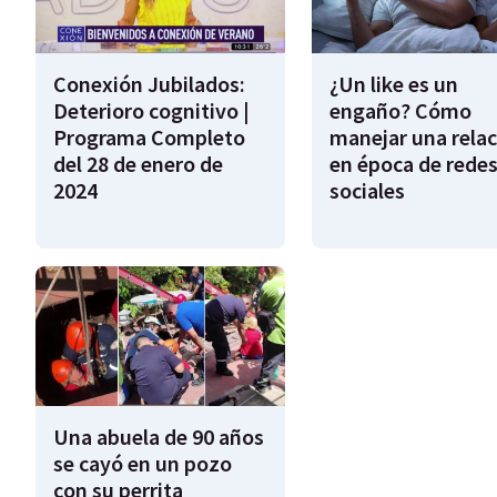
Conexión Jubilados:
¿Un like es un
Deterioro cognitivo |
engaño? Cómo
Programa Completo
manejar una relac
del 28 de enero de
en época de rede
2024
sociales
Una abuela de 90 años
se cayó en un pozo
con su perrita