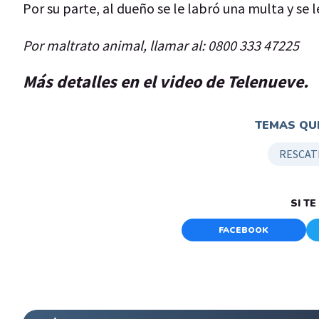
Por su parte, al dueño se le labró una multa y se l
Por maltrato animal, llamar al: 0800 333 47225
Más detalles en el video de Telenueve.
TEMAS QUE
RESCAT
SI T
FACEBOOK