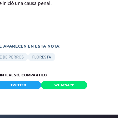
e inició una causa penal.
 APARECEN EN ESTA NOTA:
E DE PERROS
FLORESTA
E INTERESÓ, COMPARTILO
TWITTER
WHATSAPP