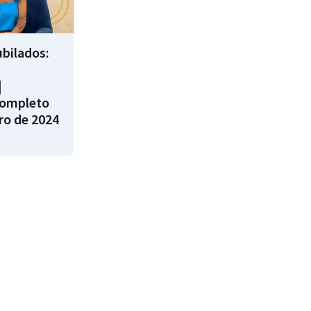
bilados:
|
ompleto
ro de 2024