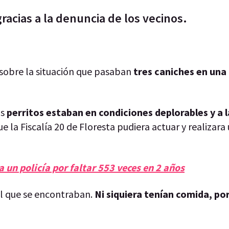
gracias a la denuncia de los vecinos.
 sobre la situación que pasaban
tres caniches en una
os
perritos estaban en condiciones deplorables y a l
e la Fiscalía 20 de Floresta pudiera actuar y realizara
a un policía por faltar 553 veces en 2 años
el que se encontraban.
Ni siquiera tenían comida, por