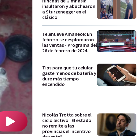
Hinchas de Gimnasia
insultaron y abuchearon
a Sturzenegger en el
clásico
Telenueve Amanece: En
febrero se desplomaron
las ventas - Programa del
26 de febrero de 2024
Tips para que tu celular
gaste menos de batería y
dure más tiempo
encendido
Nicolás Trotta sobre el
ciclo lectivo "El estado
no remite a las
provincias el incentivo
docente"