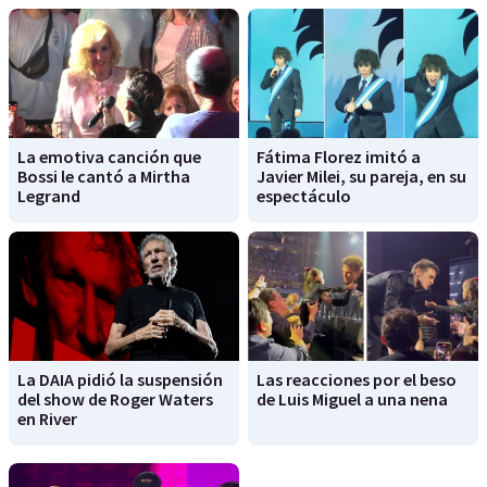
La emotiva canción que
Fátima Florez imitó a
Bossi le cantó a Mirtha
Javier Milei, su pareja, en su
Legrand
espectáculo
La DAIA pidió la suspensión
Las reacciones por el beso
del show de Roger Waters
de Luis Miguel a una nena
en River