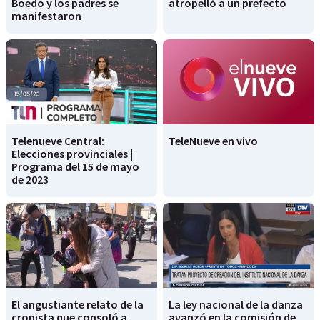
Boedo y los padres se
atropelló a un prefecto
manifestaron
Telenueve Central:
TeleNueve en vivo
Elecciones provinciales |
Programa del 15 de mayo
de 2023
El angustiante relato de la
La ley nacional de la danza
cronista que consoló a
avanzó en la comisión de