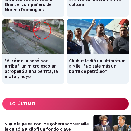
Elian, el compañero de
cultura
Morena Domínguez
"Vi cómo la pasó por
Chubut le dió un ultimátum
arriba": un micro escolar
a Milei: "No sale más un
atropelló a una perrita, la
barril de petróleo"
mató y huyó
LO ÚLTIMO
Sigue la pelea con los gobernadores: Milei
le quitó a Kiciloff un fondo clave