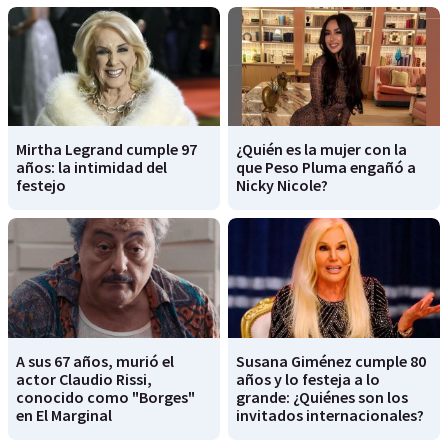
Mirtha Legrand cumple 97
¿Quién es la mujer con la
años: la intimidad del
que Peso Pluma engañó a
festejo
Nicky Nicole?
A sus 67 años, murió el
Susana Giménez cumple 80
actor Claudio Rissi,
años y lo festeja a lo
conocido como "Borges"
grande: ¿Quiénes son los
en El Marginal
invitados internacionales?