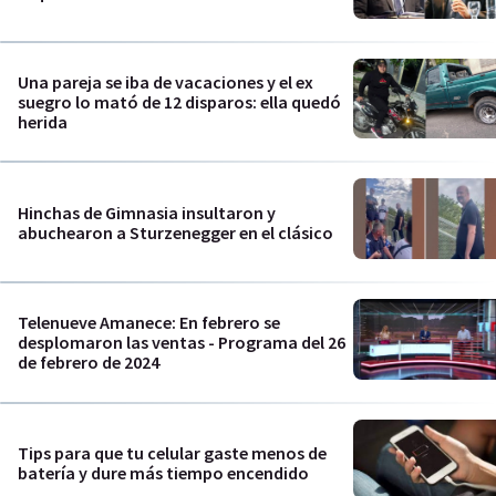
Una pareja se iba de vacaciones y el ex
suegro lo mató de 12 disparos: ella quedó
herida
Hinchas de Gimnasia insultaron y
abuchearon a Sturzenegger en el clásico
Telenueve Amanece: En febrero se
desplomaron las ventas - Programa del 26
de febrero de 2024
Tips para que tu celular gaste menos de
batería y dure más tiempo encendido