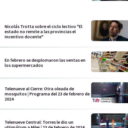
Nicolás Trotta sobre el ciclo lectivo "El
estado no remite a las provincias el
incentivo docente"
En febrero se desplomaron las ventas en
los supermercados
Telenueve al Cierre: Otra oleada de
mosquitos | Programa del 23 de febrero de
2024
Telenueve Central: Torres le dio un
ultimátum a Milei | 23 de febrero de 2024