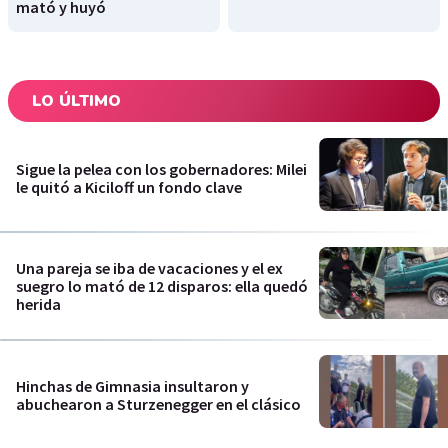
mató y huyó
LO ÚLTIMO
Sigue la pelea con los gobernadores: Milei
le quitó a Kiciloff un fondo clave
Una pareja se iba de vacaciones y el ex
suegro lo mató de 12 disparos: ella quedó
herida
Hinchas de Gimnasia insultaron y
abuchearon a Sturzenegger en el clásico