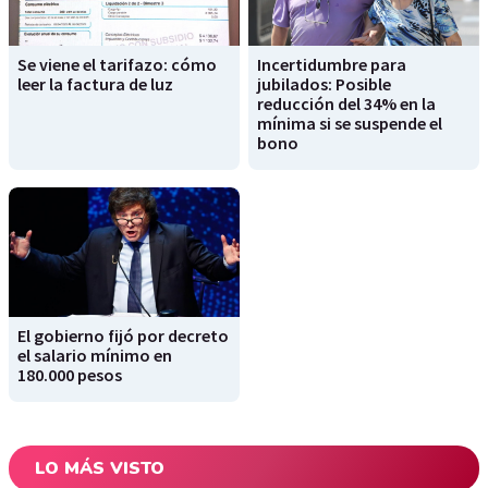
Se viene el tarifazo: cómo
Incertidumbre para
leer la factura de luz
jubilados: Posible
reducción del 34% en la
mínima si se suspende el
bono
El gobierno fijó por decreto
el salario mínimo en
180.000 pesos
LO MÁS VISTO