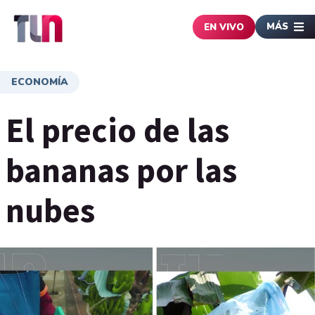
MÁS
EN VIVO
ECONOMÍA
El precio de las
bananas por las
nubes