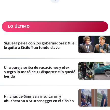
LO ÚLTIMO
Sigue la pelea con los gobernadores: Milei
le quitó a Kiciloff un fondo clave
Una pareja se iba de vacaciones y el ex
suegro lo mató de 12 disparos: ella quedó
herida
Hinchas de Gimnasia insultaron y
abuchearon a Sturzenegger en el clásico