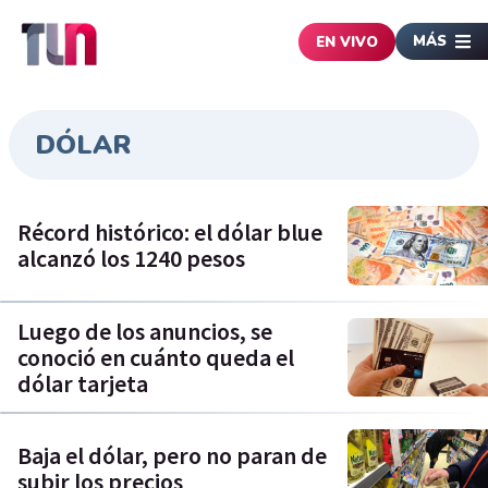
MÁS
EN VIVO
DÓLAR
Récord histórico: el dólar blue
alcanzó los 1240 pesos
Luego de los anuncios, se
conoció en cuánto queda el
dólar tarjeta
Baja el dólar, pero no paran de
subir los precios