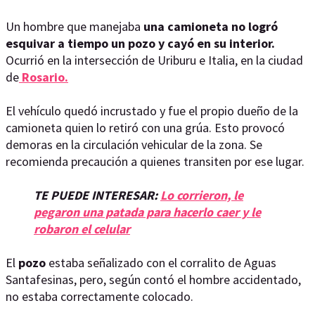
Un hombre que manejaba
una camioneta no logró
esquivar a tiempo un pozo y cayó en su interior.
Ocurrió en la intersección de Uriburu e Italia, en la ciudad
de
Rosario.
El vehículo quedó incrustado y fue el propio dueño de la
camioneta quien lo retiró con una grúa. Esto provocó
demoras en la circulación vehicular de la zona. Se
recomienda precaución a quienes transiten por ese lugar.
TE PUEDE INTERESAR:
Lo corrieron, le
pegaron una patada para hacerlo caer y le
robaron el celular
El
pozo
estaba señalizado con el corralito de Aguas
Santafesinas, pero, según contó el hombre accidentado,
no estaba correctamente colocado.