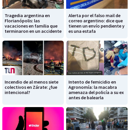
Tragedia argentina en
Alerta por el falso mail de
Florianópolis: las
correo argentino: dice que
vacaciones en familia que
tienen un envío pendiente y
terminaron en un accidente
es una estafa
Incendio de al menos siete
Intento de femicidio en
colectivos en Zárate: ¿fue
Agronomía: la macabra
intencional?
amenaza del policía a su ex
antes de balearla