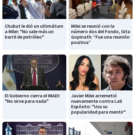
Chubut le dió un ultimátum
Milei se reunió con la
a Milei: "No sale más un
número dos del Fondo, Gita
barril de petróleo"
Gopinath: “Fue una reunión
positiva”
El Gobierno cierra el INADI:
Javier Milei arremetió
"No sirve para nada"
nuevamente contra Lali
Espósito: "Usa su
popularidad para mentir"