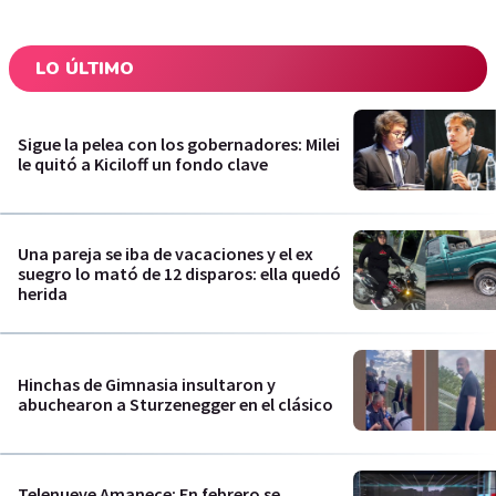
LO ÚLTIMO
Sigue la pelea con los gobernadores: Milei
le quitó a Kiciloff un fondo clave
Una pareja se iba de vacaciones y el ex
suegro lo mató de 12 disparos: ella quedó
herida
Hinchas de Gimnasia insultaron y
abuchearon a Sturzenegger en el clásico
Telenueve Amanece: En febrero se