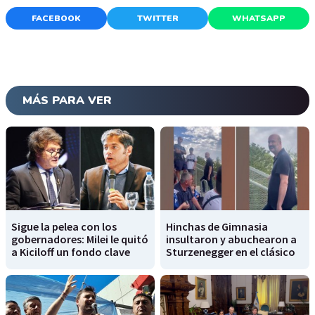
FACEBOOK
TWITTER
WHATSAPP
MÁS PARA VER
Sigue la pelea con los
Hinchas de Gimnasia
gobernadores: Milei le quitó
insultaron y abuchearon a
a Kiciloff un fondo clave
Sturzenegger en el clásico