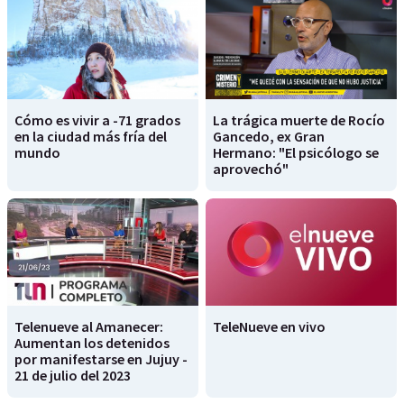
Cómo es vivir a -71 grados
La trágica muerte de Rocío
en la ciudad más fría del
Gancedo, ex Gran
mundo
Hermano: "El psicólogo se
aprovechó"
Telenueve al Amanecer:
TeleNueve en vivo
Aumentan los detenidos
por manifestarse en Jujuy -
21 de julio del 2023