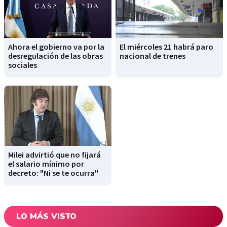
Ahora el gobierno va por la
El miércoles 21 habrá paro
desregulación de las obras
nacional de trenes
sociales
Milei advirtió que no fijará
el salario mínimo por
decreto: "Ni se te ocurra"
LO MÁS VISTO