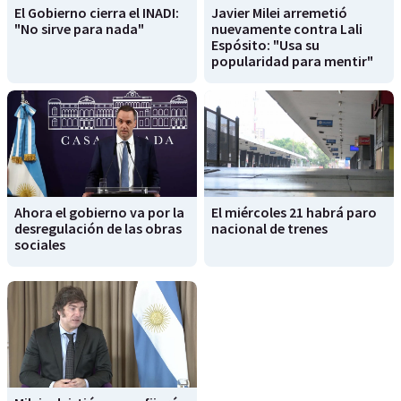
El Gobierno cierra el INADI:
Javier Milei arremetió
"No sirve para nada"
nuevamente contra Lali
Espósito: "Usa su
popularidad para mentir"
Ahora el gobierno va por la
El miércoles 21 habrá paro
desregulación de las obras
nacional de trenes
sociales