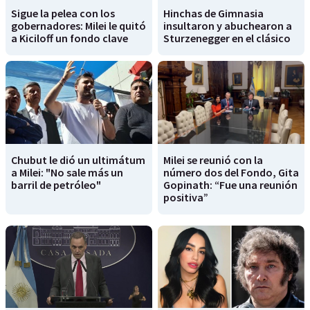
Sigue la pelea con los
Hinchas de Gimnasia
gobernadores: Milei le quitó
insultaron y abuchearon a
a Kiciloff un fondo clave
Sturzenegger en el clásico
Chubut le dió un ultimátum
Milei se reunió con la
a Milei: "No sale más un
número dos del Fondo, Gita
barril de petróleo"
Gopinath: “Fue una reunión
positiva”