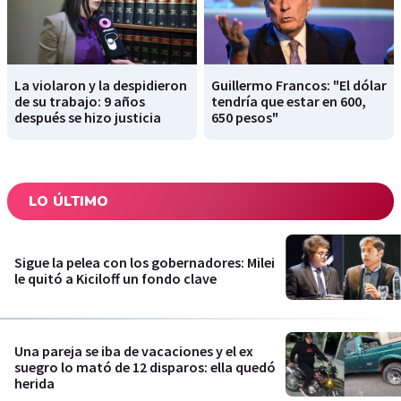
La violaron y la despidieron
Guillermo Francos: "El dólar
de su trabajo: 9 años
tendría que estar en 600,
después se hizo justicia
650 pesos"
LO ÚLTIMO
Sigue la pelea con los gobernadores: Milei
le quitó a Kiciloff un fondo clave
Una pareja se iba de vacaciones y el ex
suegro lo mató de 12 disparos: ella quedó
herida