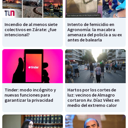
Incendio de al menos siete
Intento de femicidio en
colectivos en Zárate: ¿fue
Agronomía: la macabra
intencional?
amenaza del policía a su ex
antes de balearla
Tinder: modo incógnito y
Hartos por los cortes de
nuevas funciones para
luz: vecinos de Almagro
garantizar la privacidad
cortaron Av. Díaz Vélez en
medio del extremo calor