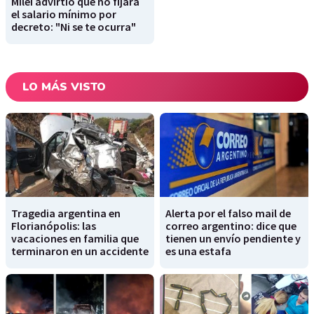
Milei advirtió que no fijará
el salario mínimo por
decreto: "Ni se te ocurra"
LO MÁS VISTO
Tragedia argentina en
Alerta por el falso mail de
Florianópolis: las
correo argentino: dice que
vacaciones en familia que
tienen un envío pendiente y
terminaron en un accidente
es una estafa