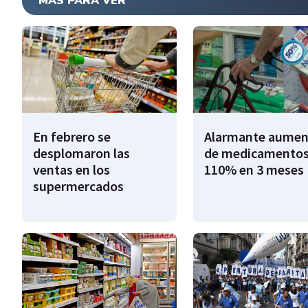
MÁS PARA VER
En febrero se
Alarmante aumen
desplomaron las
de medicamentos
ventas en los
110% en 3 meses
supermercados