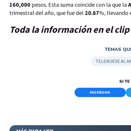
160,000
pesos. Esta suma coincide con la que la
trimestral del año, que fue del
20.87
%, llevando 
Toda la información en el cli
TEMAS QUE
TELENUEVE AL 
SI T
FACEBOOK