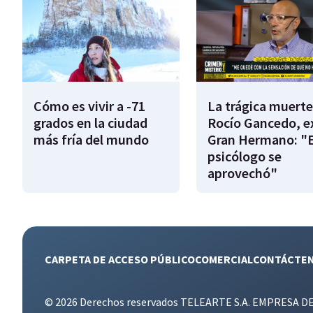
Cómo es vivir a -71
La trágica muerte
grados en la ciudad
Rocío Gancedo, e
más fría del mundo
Gran Hermano: "E
psicólogo se
aprovechó"
CARPETA DE ACCESO PÚBLICO
COMERCIAL
CONTÁCTE
© 2026 Derechos reservados TELEARTE S.A. EMPRESA D