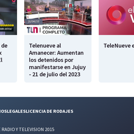
 de
Telenueve al
TeleNueve e
x
Amanecer: Aumentan
l
los detenidos por
manifestarse en Jujuy
- 21 de julio del 2023
NOS
LEGALES
LICENCIA DE RODAJES
E RADIO Y TELEVISION 2015