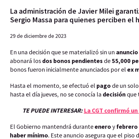
La administración de Javier Milei garan
Sergio Massa para quienes perciben el 
29 de diciembre de 2023
En una decisión que se materializó sin un
anuncio
abonará los
dos bonos pendientes
de
55,000 p
bonos fueron inicialmente anunciados por el
ex 
Hasta el momento, se efectuó el
pago
de un sol
hasta el día jueves, no se conocía la
decisión
que 
TE PUEDE INTERESAR:
La CGT confirmó un 
El Gobierno mantendrá durante
enero
y
febrero
haber mínimo
. Este anuncio asegura que el piso