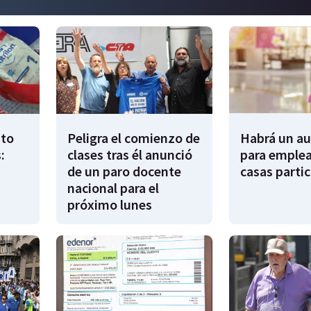
to
Peligra el comienzo de
Habrá un a
:
clases tras él anunció
para emple
de un paro docente
casas partic
nacional para el
próximo lunes