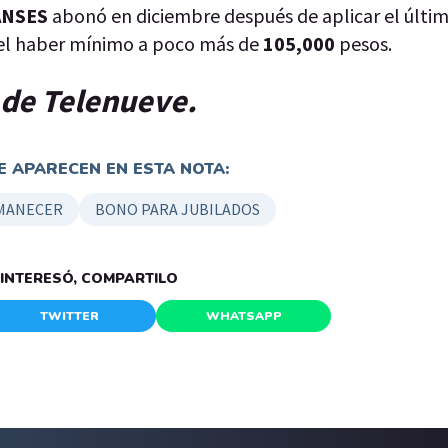
ANSES
abonó en diciembre después de aplicar el últ
el haber mínimo a poco más de
105,000
pesos.
p de Telenueve.
 APARECEN EN ESTA NOTA:
AMANECER
BONO PARA JUBILADOS
E INTERESÓ, COMPARTILO
TWITTER
WHATSAPP