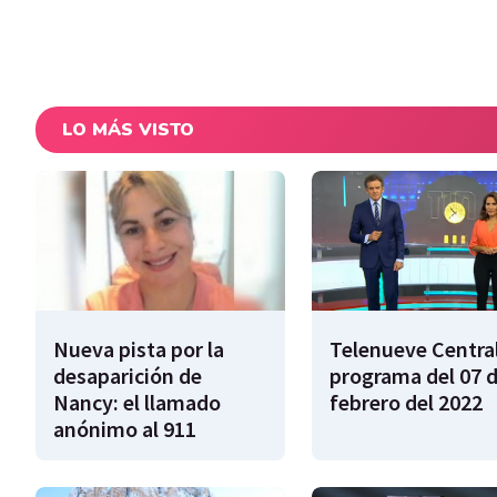
LO MÁS VISTO
Nueva pista por la
Telenueve Central
desaparición de
programa del 07 
Nancy: el llamado
febrero del 2022
anónimo al 911