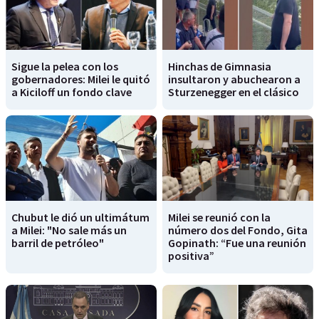
Sigue la pelea con los
Hinchas de Gimnasia
gobernadores: Milei le quitó
insultaron y abuchearon a
a Kiciloff un fondo clave
Sturzenegger en el clásico
Chubut le dió un ultimátum
Milei se reunió con la
a Milei: "No sale más un
número dos del Fondo, Gita
barril de petróleo"
Gopinath: “Fue una reunión
positiva”