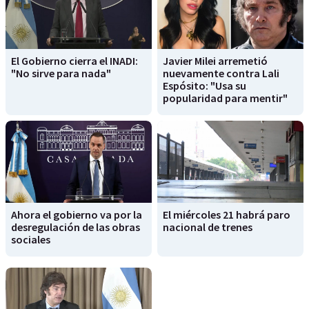
El Gobierno cierra el INADI:
Javier Milei arremetió
"No sirve para nada"
nuevamente contra Lali
Espósito: "Usa su
popularidad para mentir"
Ahora el gobierno va por la
El miércoles 21 habrá paro
desregulación de las obras
nacional de trenes
sociales