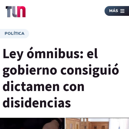
MÁS
POLÍTICA
Ley ómnibus: el
gobierno consiguió
dictamen con
disidencias