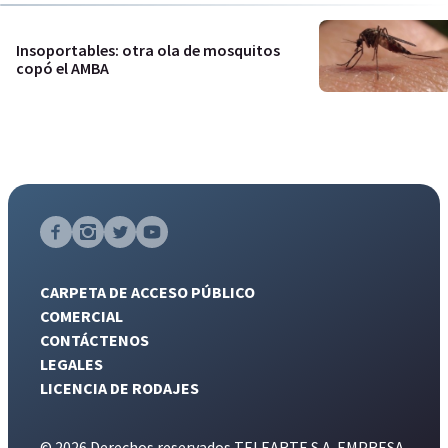
Insoportables: otra ola de mosquitos
copó el AMBA
CARPETA DE ACCESO PÚBLICO
COMERCIAL
CONTÁCTENOS
LEGALES
LICENCIA DE RODAJES
© 2026 Derechos reservados TELEARTE S.A. EMPRESA