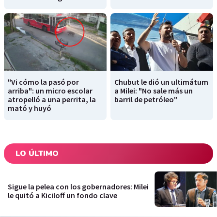
"Vi cómo la pasó por
Chubut le dió un ultimátum
arriba": un micro escolar
a Milei: "No sale más un
atropelló a una perrita, la
barril de petróleo"
mató y huyó
LO ÚLTIMO
Sigue la pelea con los gobernadores: Milei
le quitó a Kiciloff un fondo clave