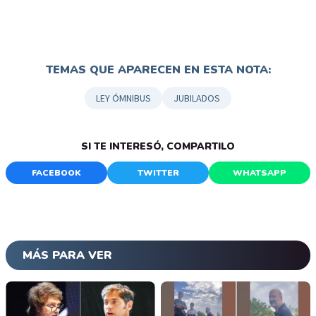
TEMAS QUE APARECEN EN ESTA NOTA:
LEY ÓMNIBUS
JUBILADOS
SI TE INTERESÓ, COMPARTILO
FACEBOOK
TWITTER
WHATSAPP
MÁS PARA VER