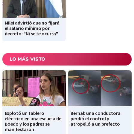
Milei advirtió que no fijará
el salario mínimo por
decreto: "Ni se te ocurra"
LO MÁS VISTO
Explotó un tablero
Bernal: una conductora
eléctrico en una escuela de
perdió el control y
Boedo y los padres se
atropelló a un prefecto
manifestaron