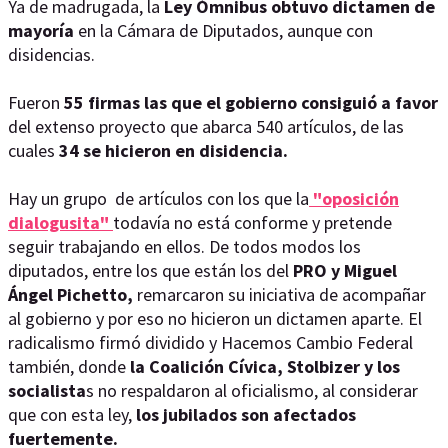
Ya de madrugada, la
Ley Ómnibus obtuvo dictamen de
mayoría
en la Cámara de Diputados, aunque con
disidencias.
Fueron
55 firmas las que el gobierno consiguió a favor
del extenso proyecto que abarca 540 artículos, de las
cuales
34 se hicieron en disidencia.
Hay un grupo de artículos con los que la
"oposición
dialogusita"
todavía no está conforme y pretende
seguir trabajando en ellos. De todos modos los
diputados, entre los que están los del
PRO y Miguel
Ángel Pichetto,
remarcaron su iniciativa de acompañar
al gobierno y por eso no hicieron un dictamen aparte. El
radicalismo firmó dividido y Hacemos Cambio Federal
también, donde
la Coalición Cívica, Stolbizer y los
socialista
s no respaldaron al oficialismo, al considerar
que con esta ley,
los jubilados son afectados
fuertemente.