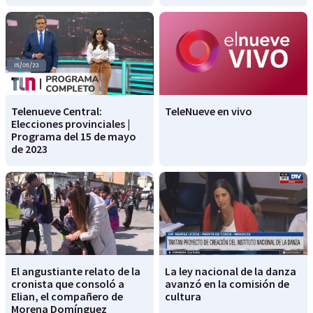
Telenueve Central:
TeleNueve en vivo
Elecciones provinciales |
Programa del 15 de mayo
de 2023
El angustiante relato de la
La ley nacional de la danza
cronista que consoló a
avanzó en la comisión de
Elian, el compañero de
cultura
Morena Domínguez