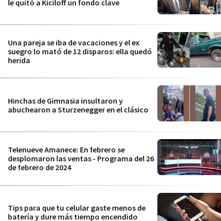
le quitó a Kiciloff un fondo clave
Una pareja se iba de vacaciones y el ex
suegro lo mató de 12 disparos: ella quedó
herida
Hinchas de Gimnasia insultaron y
abuchearon a Sturzenegger en el clásico
Telenueve Amanece: En febrero se
desplomaron las ventas - Programa del 26
de febrero de 2024
Tips para que tu celular gaste menos de
batería y dure más tiempo encendido