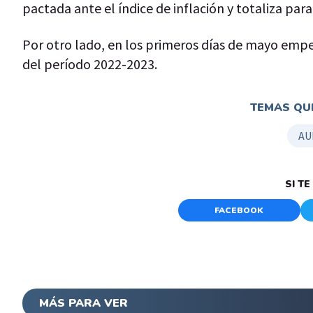
pactada ante el índice de inflación y totaliza pa
Por otro lado, en los primeros días de mayo empez
del período 2022-2023.
TEMAS QUE
AU
SI T
FACEBOOK
MÁS PARA VER