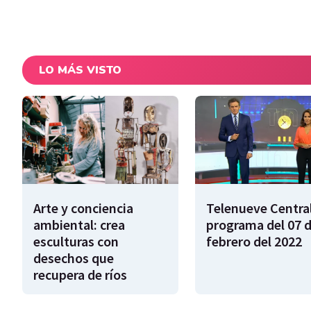
LO MÁS VISTO
Arte y conciencia
Telenueve Central
ambiental: crea
programa del 07 
esculturas con
febrero del 2022
desechos que
recupera de ríos