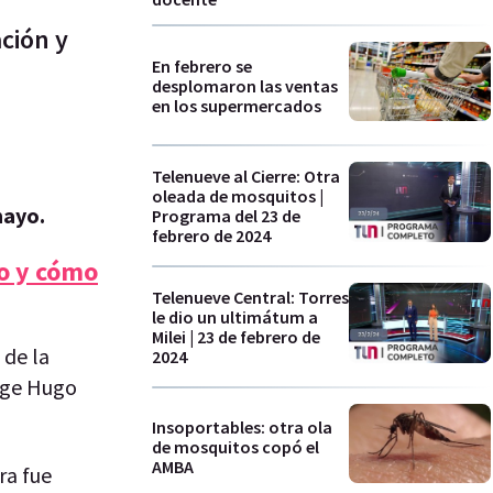
ción y
En febrero se
desplomaron las ventas
en los supermercados
Telenueve al Cierre: Otra
oleada de mosquitos |
mayo.
Programa del 23 de
febrero de 2024
lo y cómo
Telenueve Central: Torres
le dio un ultimátum a
Milei | 23 de febrero de
 de la
2024
rige Hugo
Insoportables: otra ola
de mosquitos copó el
AMBA
ra fue