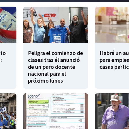
to
Peligra el comienzo de
Habrá un a
:
clases tras él anunció
para emple
de un paro docente
casas partic
nacional para el
próximo lunes