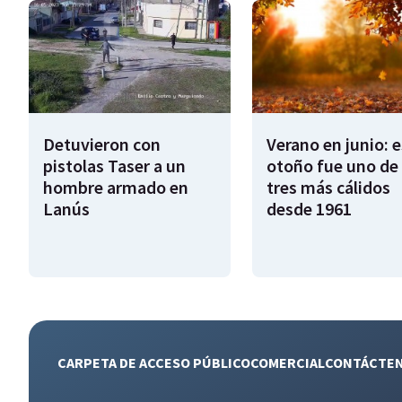
Detuvieron con
Verano en junio: 
pistolas Taser a un
otoño fue uno de 
hombre armado en
tres más cálidos
Lanús
desde 1961
CARPETA DE ACCESO PÚBLICO
COMERCIAL
CONTÁCTE