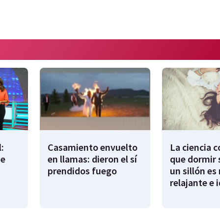
:
Casamiento envuelto
La ciencia 
de
en llamas: dieron el sí
que dormir 
prendidos fuego
un sillón es
relajante e 