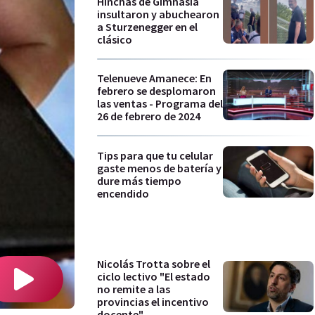
Hinchas de Gimnasia
insultaron y abuchearon
a Sturzenegger en el
clásico
Telenueve Amanece: En
febrero se desplomaron
las ventas - Programa del
26 de febrero de 2024
Tips para que tu celular
gaste menos de batería y
dure más tiempo
encendido
Nicolás Trotta sobre el
ciclo lectivo "El estado
no remite a las
provincias el incentivo
docente"