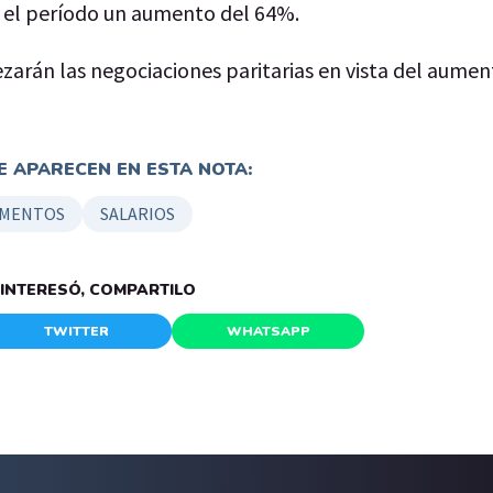
ra el período un aumento del 64%.
arán las negociaciones paritarias en vista del aument
 APARECEN EN ESTA NOTA:
MENTOS
SALARIOS
E INTERESÓ, COMPARTILO
TWITTER
WHATSAPP