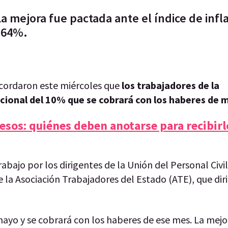
 mejora fue pactada ante el índice de infla
l 64%.
acordaron este miércoles que
los trabajadores de la
cional del 10% que se cobrará con los haberes de 
esos: quiénes deben anotarse para recibir
abajo por los dirigentes de la Unión del Personal Civil
e la Asociación Trabajadores del Estado (ATE), que di
 mayo y se cobrará con los haberes de ese mes. La mejo