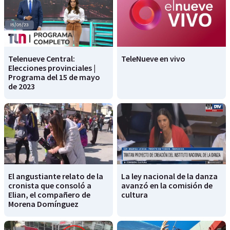
Telenueve Central:
TeleNueve en vivo
Elecciones provinciales |
Programa del 15 de mayo
de 2023
El angustiante relato de la
La ley nacional de la danza
cronista que consoló a
avanzó en la comisión de
Elian, el compañero de
cultura
Morena Domínguez