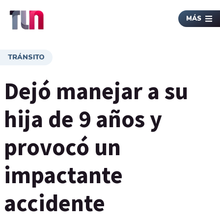
MÁS
TRÁNSITO
Dejó manejar a su
hija de 9 años y
provocó un
impactante
accidente