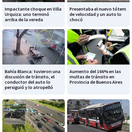
Impactante choque en Villa
Presentaba el nuevo tótem
Urquiza: uno terminó
de velocidad y un auto lo
arriba de la vereda
chocó
Bahía Blanca: tuvieron una
Aumento del 166% en las
discusión de tránsito, el
multas de tránsito en
conductor del auto lo
Provincia de Buenos Aires
persiguió y lo atropelló