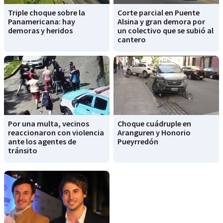
Triple choque sobre la
Corte parcial en Puente
Panamericana: hay
Alsina y gran demora por
demoras y heridos
un colectivo que se subió al
cantero
Por una multa, vecinos
Choque cuádruple en
reaccionaron con violencia
Aranguren y Honorio
ante los agentes de
Pueyrredón
tránsito