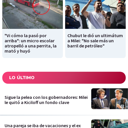
"Vi cómo la pasó por
Chubut le dió un ultimátum
arriba": un micro escolar
a Milei: "No sale más un
atropelló a una perrita, la
barril de petróleo"
mató y huyó
LO ÚLTIMO
Sigue la pelea con los gobernadores: Milei
le quitó a Kiciloff un fondo clave
Una pareja se iba de vacaciones y el ex