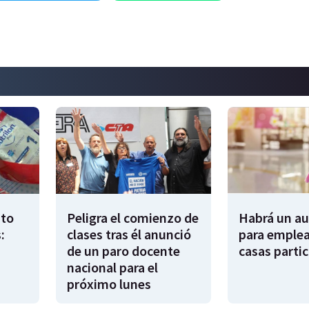
to
Peligra el comienzo de
Habrá un a
:
clases tras él anunció
para emple
de un paro docente
casas partic
nacional para el
próximo lunes