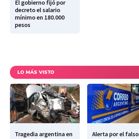
El gobierno fijó por
decreto el salario
mínimo en 180.000
pesos
LO MÁS VISTO
Tragedia argentina en
Alerta por el falso