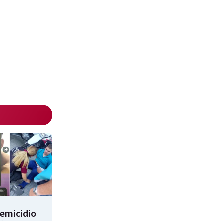
femicidio