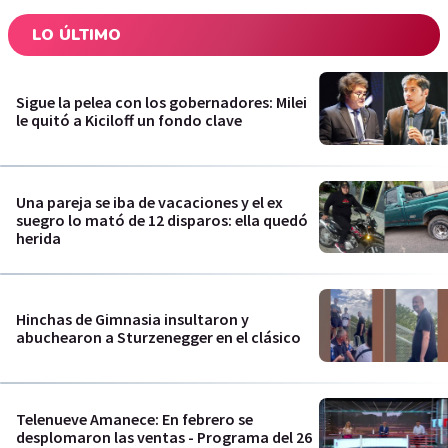
LO ÚLTIMO
Sigue la pelea con los gobernadores: Milei
le quitó a Kiciloff un fondo clave
Una pareja se iba de vacaciones y el ex
suegro lo mató de 12 disparos: ella quedó
herida
Hinchas de Gimnasia insultaron y
abuchearon a Sturzenegger en el clásico
Telenueve Amanece: En febrero se
desplomaron las ventas - Programa del 26