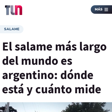
MÁS
SALAME
El salame más largo
del mundo es
argentino: dónde
está y cuánto mide