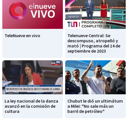
TeleNueve en vivo
Telenueve Central: Se
descompuso, atropelló y
mató | Programa del 14 de
septiembre de 2023
La ley nacional de la danza
Chubut le dió un ultimátum
avanzó en la comisión de
a Milei: "No sale más un
cultura
barril de petróleo"