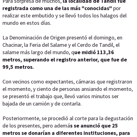
Para sorpresa de muchos,
la localidad de Tandil fue
registrada como una de las más "conocidas"
por
realizar este embutido y se llevó todos los halagos del
mundo en estos días.
La Denominación de Origen presentó el domingo, en
Chacinar, la Feria del Salame y el Cerdo de Tandil, el
salame más largo del mundo, q
ue midió 113,36
metros, superando el registro anterior, que fue de
99,5 metros.
Con vecinos como expectantes, cámaras que registraron
el momento, y ciento de personas ansiando el momento,
se presentó el trabajo que, llevó varios minutos ser
bajada de un camión y de contarla.
Posteriormente, se procedió al corte para la degustación
de los presentes, pero ademá
s se anunció que 25
metros se donarían a diferentes instituciones, para