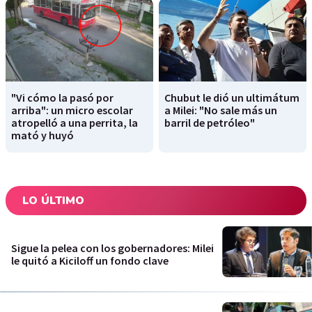
"Vi cómo la pasó por
Chubut le dió un ultimátum
arriba": un micro escolar
a Milei: "No sale más un
atropelló a una perrita, la
barril de petróleo"
mató y huyó
LO ÚLTIMO
Sigue la pelea con los gobernadores: Milei
le quitó a Kiciloff un fondo clave