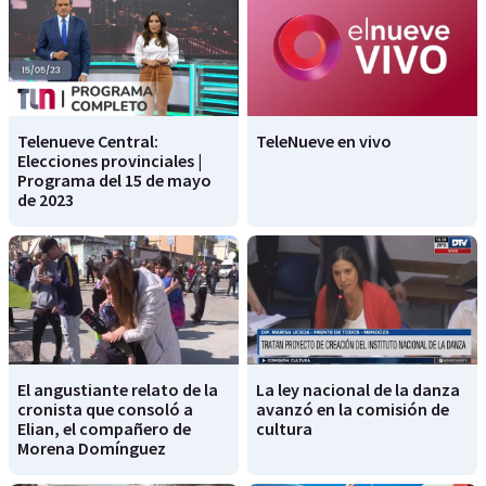
Telenueve Central:
TeleNueve en vivo
Elecciones provinciales |
Programa del 15 de mayo
de 2023
El angustiante relato de la
La ley nacional de la danza
cronista que consoló a
avanzó en la comisión de
Elian, el compañero de
cultura
Morena Domínguez