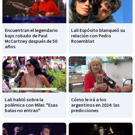
Encuentran el legendario
Lali Espósito blanqueó su
bajo robado de Paul
relación con Pedro
McCartney después de 50
Rosemblat
años
Lali habló sobre la
Cómo le irá a los
polémica con Milei: "Esas
argentinos en 2024: las
balas no entran"
predicciones