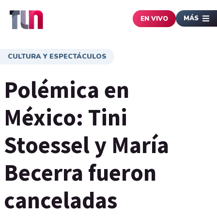
MÁS
EN VIVO
CULTURA Y ESPECTÁCULOS
Polémica en
México: Tini
Stoessel y María
Becerra fueron
canceladas