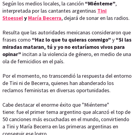
Según los medios locales, la canción
“Miénteme”
,
interpretada por las cantantes argentinas
Tini
Stoessel
y
María Becerra
, dejará de sonar en las radios.
Resulta que las autoridades mexicanas consideraron que
frases como
“Haz lo que tu quieras conmigo”
y
“Si las
miradas mataran, tú y yo no estaríamos vivos para
opinar”
incitan a la violencia de género, en medio de una
ola de femicidios en el país.
Por el momento, no transcendió la respuesta del entorno
de Tini ni de Becerra, quienes han abanderado los
reclamos feministas en diversas oportunidades.
Cabe destacar el enorme éxito que "Miénteme"
tiene: fue el primer tema argentino que alcanzó el top de
50 canciones más escuchadas en el mundo, convirtiendo
a Tini y María Becerra en las primeras argentinas en
conseguir ese logro.