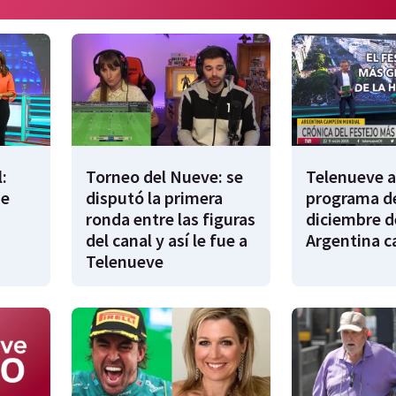
:
Torneo del Nueve: se
Telenueve al
de
disputó la primera
programa de
ronda entre las figuras
diciembre d
del canal y así le fue a
Argentina 
Telenueve