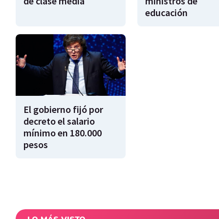
de clase media
ministros de
educación
El gobierno fijó por
decreto el salario
mínimo en 180.000
pesos