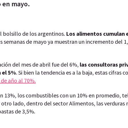
o en mayo.
 bolsillo de los argentinos.
Los alimentos cumulan e
os semanas de mayo ya muestran un incremento del 1
ación del mes de abril fue del 6%,
las consultoras pri
n el 5%
. Si bien la tendencia es a la baja, estas cifras 
n de año al 70%.
on 13%, los combustibles con un 10% en promedio, tel
 otro lado, dentro del sector Alimentos, las verduras
pastas de 3,5%.