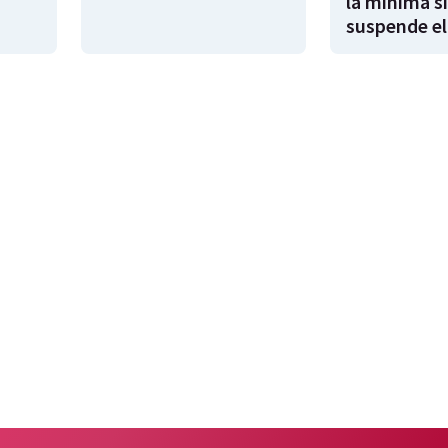
la mínima si
suspende el