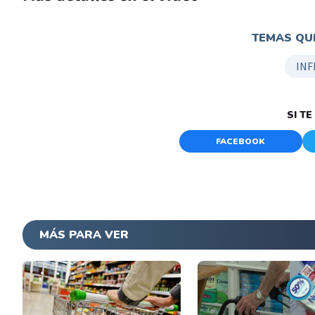
TEMAS QUE
INF
SI T
FACEBOOK
MÁS PARA VER