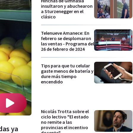
Hinchas de Gimnasia
insultaron y abuchearon
a Sturzenegger en el
clásico
Telenueve Amanece: En
febrero se desplomaron
las ventas - Programa del
26 de febrero de 2024
Tips para que tu celular
gaste menos de batería y
dure más tiempo
encendido
Nicolás Trotta sobre el
ciclo lectivo "El estado
no remite a las
das ya
provincias el incentivo
docente"