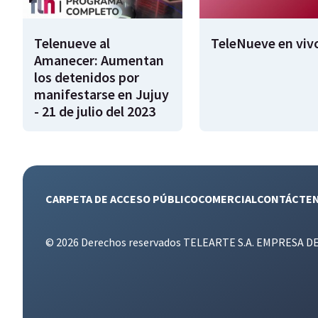
Telenueve al
TeleNueve en viv
Amanecer: Aumentan
los detenidos por
manifestarse en Jujuy
- 21 de julio del 2023
CARPETA DE ACCESO PÚBLICO
COMERCIAL
CONTÁCTE
© 2026 Derechos reservados TELEARTE S.A. EMPRESA D