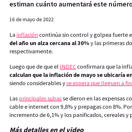
estiman cuánto aumentará este númer
16 de mayo de 2022
La
inflación
continúa sin control y golpea fuerte el
del año un alza cercana al 30%
y las primeras d
respectivamente.
Luego que de que el
INDEC
confirmara que la infl
calculan que la inflación de mayo se ubicaría e
siendo considerables y
se espera que lleguen a fi
Las
principales subas
se dieron en las expensas c
cable e internet con 9,8% y prepagas con 8%. Por
incremento de 6,1% y los panificados, cereales y 
Más detalles en el video