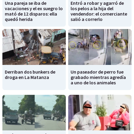
Una pareja se iba de
Entró a robar y agarró de
vacaciones y el ex suegro lo
los pelos a la hija del
mató de 12 disparos: ella
vendendor: el comerciante
quedó herida
salió a correrlo
Derriban dos bunkers de
Un paseador de perro fue
droga en La Matanza
grabado mientras agredía
a uno de los animales