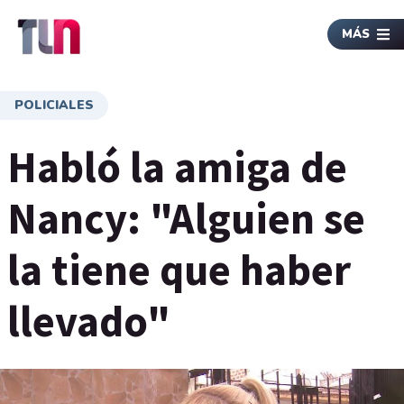
MÁS
POLICIALES
Habló la amiga de
Nancy: "Alguien se
la tiene que haber
llevado"