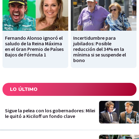
Fernando Alonso ignoró el
Incertidumbre para
saludo de la Reina Máxima
jubilados: Posible
en el Gran Premio de Países
reducción del 34% en la
Bajos de Fórmula 1
mínima si se suspende el
bono
LO ÚLTIMO
Sigue la pelea con los gobernadores: Milei
le quitó a Kiciloff un fondo clave