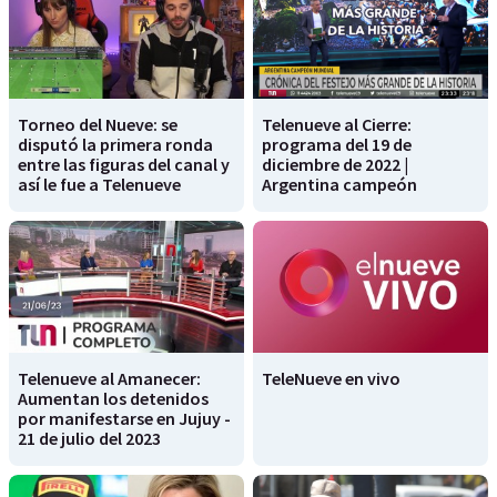
Torneo del Nueve: se
Telenueve al Cierre:
disputó la primera ronda
programa del 19 de
entre las figuras del canal y
diciembre de 2022 |
así le fue a Telenueve
Argentina campeón
Telenueve al Amanecer:
TeleNueve en vivo
Aumentan los detenidos
por manifestarse en Jujuy -
21 de julio del 2023