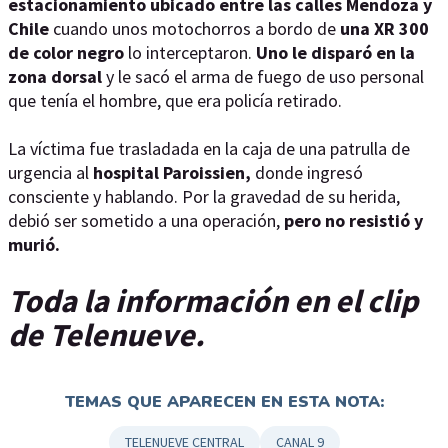
estacionamiento ubicado entre las calles Mendoza y
Chile
cuando unos motochorros a bordo de
una XR 300
de color negro
lo interceptaron.
Uno le disparó en la
zona dorsal
y le sacó el arma de fuego de uso personal
que tenía el hombre, que era policía retirado.
La víctima fue trasladada en la caja de una patrulla de
urgencia al
hospital Paroissien,
donde ingresó
consciente y hablando. Por la gravedad de su herida,
debió ser sometido a una operación,
pero no resistió y
murió.
Toda la información en el clip
de Telenueve.
TEMAS QUE APARECEN EN ESTA NOTA:
TELENUEVE CENTRAL
CANAL 9