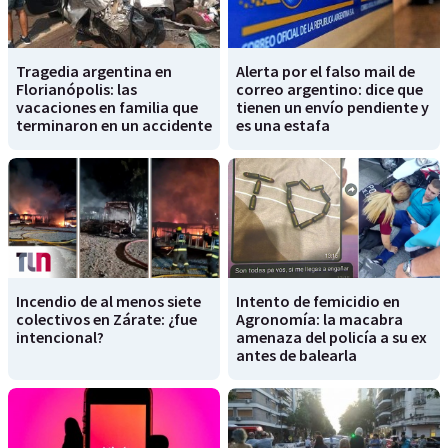
Tragedia argentina en
Alerta por el falso mail de
Florianópolis: las
correo argentino: dice que
vacaciones en familia que
tienen un envío pendiente y
terminaron en un accidente
es una estafa
Incendio de al menos siete
Intento de femicidio en
colectivos en Zárate: ¿fue
Agronomía: la macabra
intencional?
amenaza del policía a su ex
antes de balearla