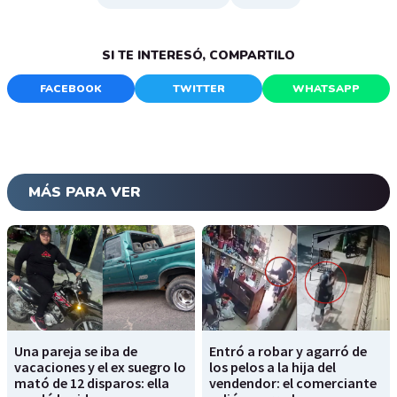
SI TE INTERESÓ, COMPARTILO
FACEBOOK
TWITTER
WHATSAPP
MÁS PARA VER
Una pareja se iba de
Entró a robar y agarró de
vacaciones y el ex suegro lo
los pelos a la hija del
mató de 12 disparos: ella
vendendor: el comerciante