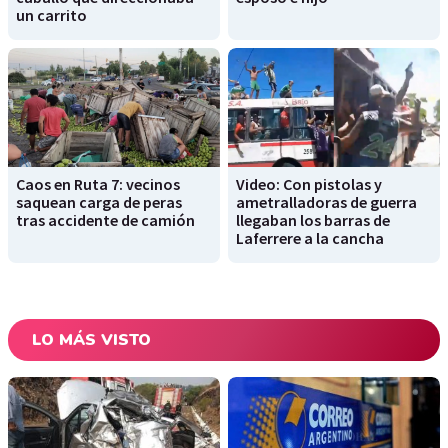
un carrito
Caos en Ruta 7: vecinos
Video: Con pistolas y
saquean carga de peras
ametralladoras de guerra
tras accidente de camión
llegaban los barras de
Laferrere a la cancha
LO MÁS VISTO