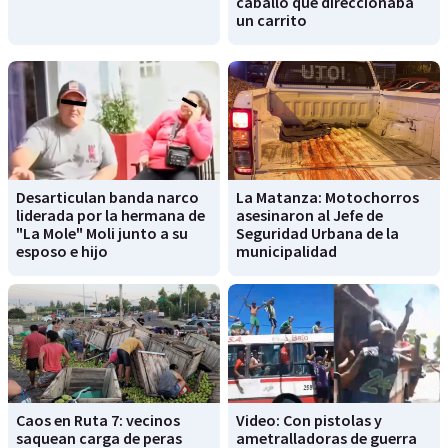
caballo que direccionaba
un carrito
Desarticulan banda narco
La Matanza: Motochorros
liderada por la hermana de
asesinaron al Jefe de
"La Mole" Moli junto a su
Seguridad Urbana de la
esposo e hijo
municipalidad
Caos en Ruta 7: vecinos
Video: Con pistolas y
saquean carga de peras
ametralladoras de guerra