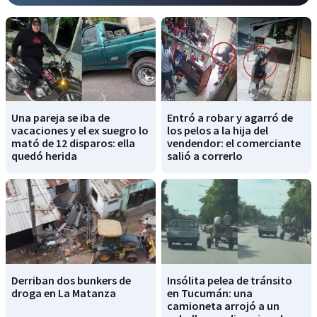
Una pareja se iba de
Entró a robar y agarró de
vacaciones y el ex suegro lo
los pelos a la hija del
mató de 12 disparos: ella
vendendor: el comerciante
quedó herida
salió a correrlo
Derriban dos bunkers de
Insólita pelea de tránsito
droga en La Matanza
en Tucumán: una
camioneta arrojó a un