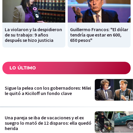
La violaron y la despidieron
Guillermo Francos: "El dólar
de su trabajo: 9 años
tendría que estar en 600,
después se hizo justicia
650 pesos"
LO ÚLTIMO
Sigue la pelea con los gobernadores: Milei
le quitó a Kiciloff un fondo clave
Una pareja se iba de vacaciones y el ex
suegro lo mató de 12 disparos: ella quedó
herida