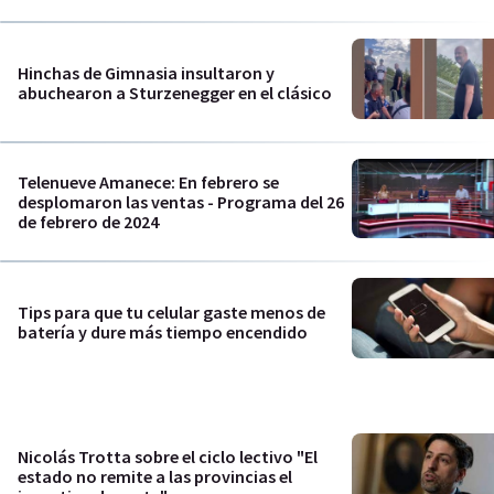
Hinchas de Gimnasia insultaron y
abuchearon a Sturzenegger en el clásico
Telenueve Amanece: En febrero se
desplomaron las ventas - Programa del 26
de febrero de 2024
Tips para que tu celular gaste menos de
batería y dure más tiempo encendido
Nicolás Trotta sobre el ciclo lectivo "El
estado no remite a las provincias el