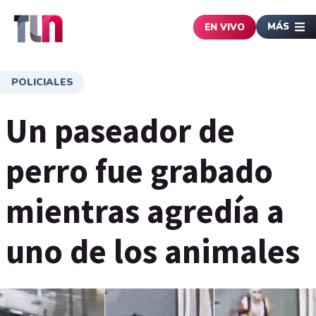
MÁS
EN VIVO
POLICIALES
Un paseador de
perro fue grabado
mientras agredía a
uno de los animales