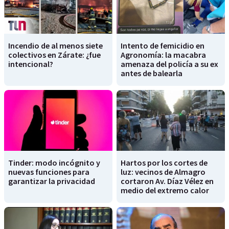
Incendio de al menos siete
Intento de femicidio en
colectivos en Zárate: ¿fue
Agronomía: la macabra
intencional?
amenaza del policía a su ex
antes de balearla
Tinder: modo incógnito y
Hartos por los cortes de
nuevas funciones para
luz: vecinos de Almagro
garantizar la privacidad
cortaron Av. Díaz Vélez en
medio del extremo calor