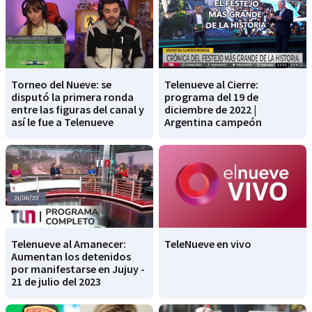
Torneo del Nueve: se
Telenueve al Cierre:
disputó la primera ronda
programa del 19 de
entre las figuras del canal y
diciembre de 2022 |
así le fue a Telenueve
Argentina campeón
Telenueve al Amanecer:
TeleNueve en vivo
Aumentan los detenidos
por manifestarse en Jujuy -
21 de julio del 2023