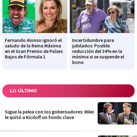
Fernando Alonso ignoró el
Incertidumbre para
saludo de la Reina Máxima
jubilados: Posible
en el Gran Premio de Países
reducción del 34% en la
Bajos de Fórmula 1
mínima si se suspende el
bono
LO ÚLTIMO
Sigue la pelea con los gobernadores: Milei
le quitó a Kiciloff un fondo clave