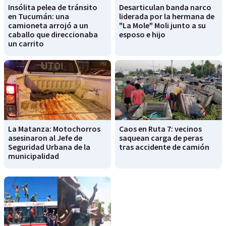
Insólita pelea de tránsito
Desarticulan banda narco
en Tucumán: una
liderada por la hermana de
camioneta arrojó a un
"La Mole" Moli junto a su
caballo que direccionaba
esposo e hijo
un carrito
La Matanza: Motochorros
Caos en Ruta 7: vecinos
asesinaron al Jefe de
saquean carga de peras
Seguridad Urbana de la
tras accidente de camión
municipalidad