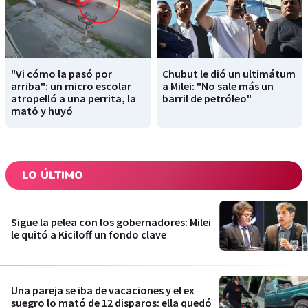
"Vi cómo la pasó por
Chubut le dió un ultimátum
arriba": un micro escolar
a Milei: "No sale más un
atropelló a una perrita, la
barril de petróleo"
mató y huyó
LO ÚLTIMO
Sigue la pelea con los gobernadores: Milei
le quitó a Kiciloff un fondo clave
Una pareja se iba de vacaciones y el ex
suegro lo mató de 12 disparos: ella quedó