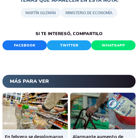
TEMAS QUE APARECEN EN ESTA NOTA:
MARTÍN GUZMÁN
MINISTERIO DE ECONOMÍA
SI TE INTERESÓ, COMPARTILO
FACEBOOK
TWITTER
WHATSAPP
MÁS PARA VER
En febrero se desplomaron
Alarmante aumento de