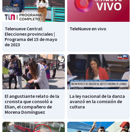
Telenueve Central:
TeleNueve en vivo
Elecciones provinciales |
Programa del 15 de mayo
de 2023
El angustiante relato de la
La ley nacional de la danza
cronista que consoló a
avanzó en la comisión de
Elian, el compañero de
cultura
Morena Domínguez