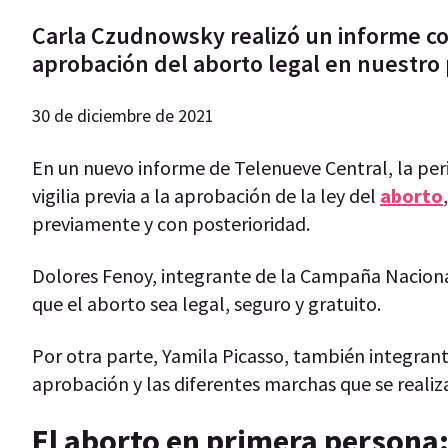
Carla Czudnowsky realizó un informe con
aprobación del aborto legal en nuestro 
30 de diciembre de 2021
En un nuevo informe de Telenueve Central, la per
vigilia previa a la aprobación de la ley del
aborto
previamente y con posterioridad.
Dolores Fenoy, integrante de la Campaña Naciona
que el aborto sea legal, seguro y gratuito.
Por otra parte, Yamila Picasso, también integra
aprobación y las diferentes marchas que se realiz
El aborto en primera persona