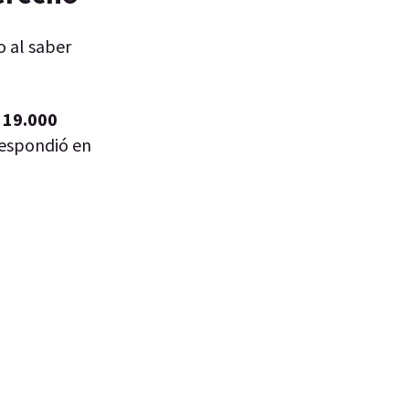
o al saber
ó 19.000
respondió en