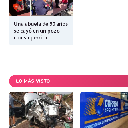
Una abuela de 90 años
se cayó en un pozo
con su perrita
LO MÁS VISTO