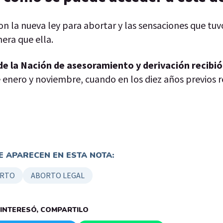
 la nueva ley para abortar y las sensaciones que tuv
era que ella.
 de la Nación de asesoramiento y derivación recibi
 enero y noviembre, cuando en los diez años previos 
 APARECEN EN ESTA NOTA:
RTO
ABORTO LEGAL
E INTERESÓ, COMPARTILO