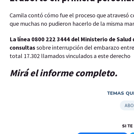
Camila contó cómo fue el proceso que atravesó con
que muchas no pudieron hacerlo de la misma man
La línea 0800 222 3444 del Ministerio de Salud
consultas
sobre interrupción del embarazo entre
total 17.302 llamados vinculados a este derecho
Mirá el informe completo.
TEMAS QUE
ABO
SI T