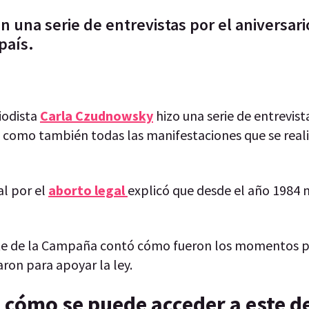
 una serie de entrevistas por el aniversari
país.
iodista
Carla Czudnowsky
hizo una serie de entrevist
, como también todas las manifestaciones que se real
l por el
aborto legal
explicó que desde el año 1984 m
nte de la Campaña contó cómo fueron los momentos pr
aron para apoyar la ley.
: cómo se puede acceder a este 