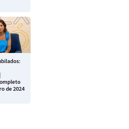
bilados:
|
ompleto
ro de 2024