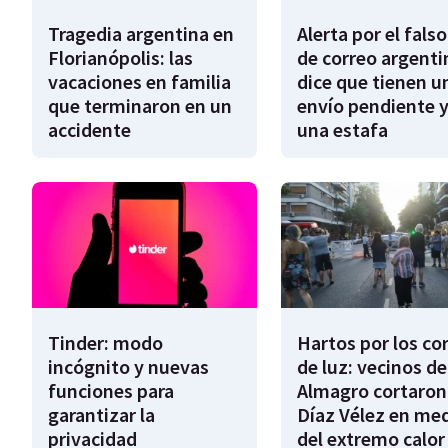
Tragedia argentina en
Alerta por el falso
Florianópolis: las
de correo argenti
vacaciones en familia
dice que tienen u
que terminaron en un
envío pendiente y
accidente
una estafa
Tinder: modo
Hartos por los co
incógnito y nuevas
de luz: vecinos de
funciones para
Almagro cortaron
garantizar la
Díaz Vélez en me
privacidad
del extremo calor