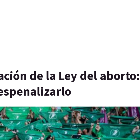
ción de la Ley del aborto:
espenalizarlo