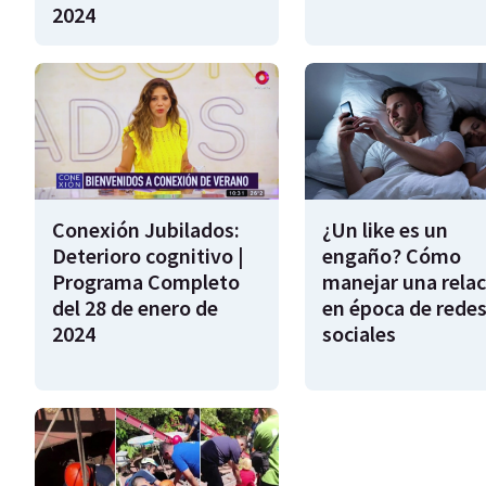
2024
Conexión Jubilados:
¿Un like es un
Deterioro cognitivo |
engaño? Cómo
Programa Completo
manejar una relac
del 28 de enero de
en época de rede
2024
sociales