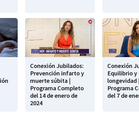
Conexión Jubilados:
Conexión Ju
Prevención infarto y
Equilibrio y
ión
muerte súbita |
longevidad 
s
Programa Completo
Programa C
del 14 de enero de
del 7 de ene
2024