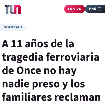
MÁS
EN VIVO
SOCIEDAD
A 11 años de la
tragedia ferroviaria
de Once no hay
nadie preso y los
familiares reclaman