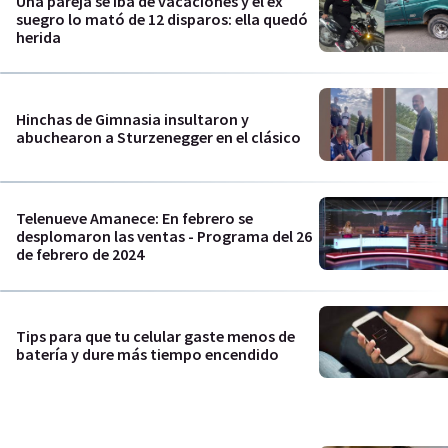
Una pareja se iba de vacaciones y el ex
suegro lo mató de 12 disparos: ella quedó
herida
Hinchas de Gimnasia insultaron y
abuchearon a Sturzenegger en el clásico
Telenueve Amanece: En febrero se
desplomaron las ventas - Programa del 26
de febrero de 2024
Tips para que tu celular gaste menos de
batería y dure más tiempo encendido