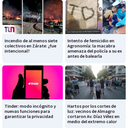
Incendio de al menos siete
Intento de femicidio en
colectivos en Zárate: ¿fue
Agronomía: la macabra
intencional?
amenaza del policía a su ex
antes de balearla
Tinder: modo incógnito y
Hartos por los cortes de
nuevas funciones para
luz: vecinos de Almagro
garantizar la privacidad
cortaron Av. Díaz Vélez en
medio del extremo calor