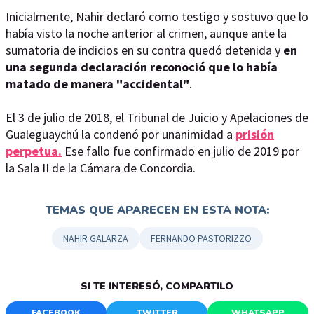
Inicialmente, Nahir declaró como testigo y sostuvo que lo
había visto la noche anterior al crimen, aunque ante la
sumatoria de indicios en su contra quedó detenida y
en
una segunda declaración reconoció que lo había
matado de manera "accidental"
.
El 3 de julio de 2018, el Tribunal de Juicio y Apelaciones de
Gualeguaychú la condenó por unanimidad a
prisión
perpetua.
Ese fallo fue confirmado en julio de 2019 por
la Sala II de la Cámara de Concordia.
TEMAS QUE APARECEN EN ESTA NOTA:
NAHIR GALARZA
FERNANDO PASTORIZZO
SI TE INTERESÓ, COMPARTILO
FACEBOOK
TWITTER
WHATSAPP