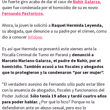
Un fuerte giro acaba de dar el caso de
Nahir Galarza
,
quien fue condenada por el homicidio de su ex novio
Fernando Pastorizzo.
Ahora, la joven le solicitó a
Raquel Hermida Leyenda,
su abogada, que denuncie a su padre por el crimen, como
dio a conocer
Infobae.
Es así que Hermida se presentó este viernes ante la
Fiscalía Criminal de Turno en Paraná y
denunció a
Marcelo Mariano Galarza, el padre de Nahir, por el
homicidio. También acusó a los fiscales y abogados
que lo protegieron y la condenaron ”por ser mujer”.
"El verdadero asesino de Fernando sólo pudo estar libre
con la anuencia de abogados, fiscales y funcionarios del
Poder Judicial.
Sólo tenía 19 años y tardó cuatro años
para poder hablar.
¿Por qué lo hizo? Porque no la
defendieron ante un abuso sexual, pero eso lo