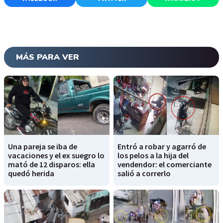
MÁS PARA VER
Una pareja se iba de
Entró a robar y agarró de
vacaciones y el ex suegro lo
los pelos a la hija del
mató de 12 disparos: ella
vendendor: el comerciante
quedó herida
salió a correrlo