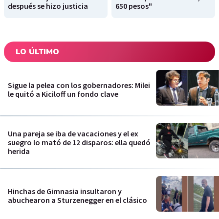
después se hizo justicia
650 pesos"
LO ÚLTIMO
Sigue la pelea con los gobernadores: Milei
le quitó a Kiciloff un fondo clave
Una pareja se iba de vacaciones y el ex
suegro lo mató de 12 disparos: ella quedó
herida
Hinchas de Gimnasia insultaron y
abuchearon a Sturzenegger en el clásico