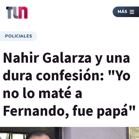
MÁS
POLICIALES
Nahir Galarza y una
dura confesión: "Yo
no lo maté a
Fernando, fue papá"