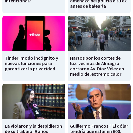
intencional?
amenaza del policía a su ex
antes de balearla
Tinder: modo incógnito y
Hartos por los cortes de
nuevas funciones para
luz: vecinos de Almagro
garantizar la privacidad
cortaron Av. Díaz Vélez en
medio del extremo calor
La violaron y la despidieron
Guillermo Francos: "El dólar
de su trabajo: 9 años
tendría que estar en 600,