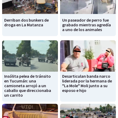
Derriban dos bunkers de
Un paseador de perro fue
droga en La Matanza
grabado mientras agredía
a uno de los animales
Insólita pelea de tránsito
Desarticulan banda narco
en Tucumán: una
liderada por la hermana de
camioneta arrojó a un
"La Mole" Moli junto a su
caballo que direccionaba
esposo e hijo
un carrito