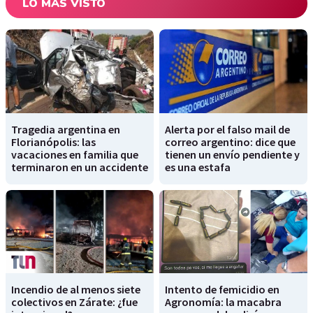
LO MÁS VISTO
Tragedia argentina en
Alerta por el falso mail de
Florianópolis: las
correo argentino: dice que
vacaciones en familia que
tienen un envío pendiente y
terminaron en un accidente
es una estafa
Incendio de al menos siete
Intento de femicidio en
colectivos en Zárate: ¿fue
Agronomía: la macabra