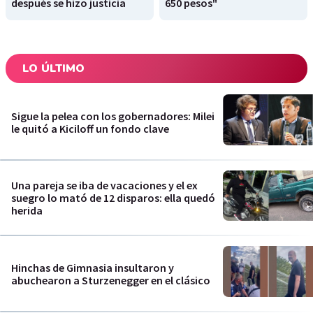
después se hizo justicia
650 pesos"
LO ÚLTIMO
Sigue la pelea con los gobernadores: Milei
le quitó a Kiciloff un fondo clave
Una pareja se iba de vacaciones y el ex
suegro lo mató de 12 disparos: ella quedó
herida
Hinchas de Gimnasia insultaron y
abuchearon a Sturzenegger en el clásico