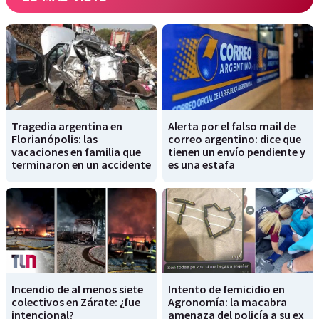
Tragedia argentina en
Alerta por el falso mail de
Florianópolis: las
correo argentino: dice que
vacaciones en familia que
tienen un envío pendiente y
terminaron en un accidente
es una estafa
Incendio de al menos siete
Intento de femicidio en
colectivos en Zárate: ¿fue
Agronomía: la macabra
intencional?
amenaza del policía a su ex