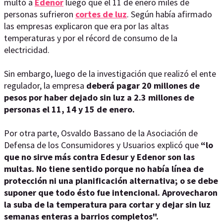
multó a
Edenor
luego que el 11 de enero miles de
personas sufrieron
cortes de luz
. Según había afirmado
las empresas explicaron que era por las altas
temperaturas y por el récord de consumo de la
electricidad.
Sin embargo, luego de la investigación que realizó el ente
regulador, la empresa
deberá pagar 20 millones de
pesos por haber dejado sin luz a 2.3 millones de
personas el 11, 14 y 15 de enero.
Por otra parte, Osvaldo Bassano de la Asociación de
Defensa de los Consumidores y Usuarios explicó que
“lo
que no sirve más contra Edesur y Edenor son las
multas. No tiene sentido porque no había línea de
protección ni una planificación alternativa; o se debe
suponer que todo ésto fue intencional. Aprovecharon
la suba de la temperatura para cortar y dejar sin luz
semanas enteras a barrios completos".