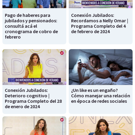
Pago de haberes para
Conexión Jubilados:
jubilados y pensionados:
Recordamos a Nelly Omar |
consultá acá el
Programa Completo del 4
cronograma de cobro de
de febrero de 2024
febrero
Conexión Jubilados:
¿Un like es un engaño?
Deterioro cognitivo |
Cómo manejar una relación
Programa Completo del 28
en época de redes sociales
de enero de 2024