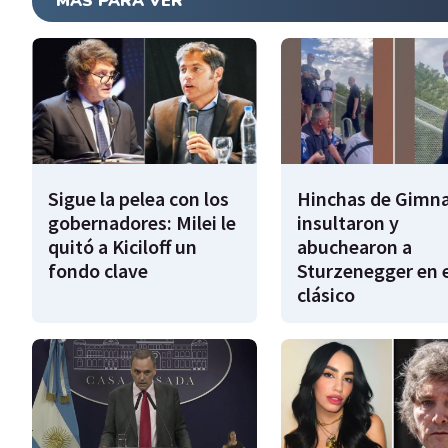
MÁS PARA VER
Sigue la pelea con los
Hinchas de Gimna
gobernadores: Milei le
insultaron y
quitó a Kiciloff un
abuchearon a
fondo clave
Sturzenegger en e
clásico