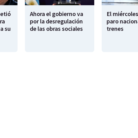
metió
Ahora el gobierno va
El miércoles
ra
por la desregulación
paro nacion
sa su
de las obras sociales
trenes