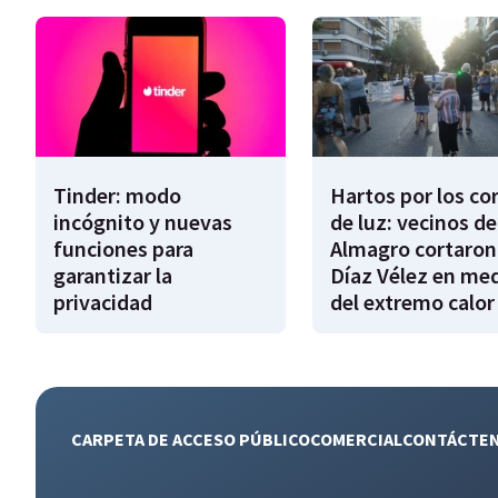
Tinder: modo
Hartos por los co
incógnito y nuevas
de luz: vecinos de
funciones para
Almagro cortaron
garantizar la
Díaz Vélez en me
privacidad
del extremo calor
CARPETA DE ACCESO PÚBLICO
COMERCIAL
CONTÁCTE