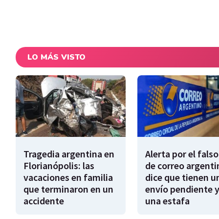
LO MÁS VISTO
Tragedia argentina en
Alerta por el falso
Florianópolis: las
de correo argenti
vacaciones en familia
dice que tienen u
que terminaron en un
envío pendiente y
accidente
una estafa