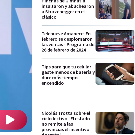
Hinchas de Gimnasia
insultaron y abuchearon
a Sturzenegger en el
clásico
Telenueve Amanece: En
febrero se desplomaron
las ventas - Programa del
26 de febrero de 2024
Tips para que tu celular
gaste menos de batería y
dure más tiempo
encendido
Nicolás Trotta sobre el
ciclo lectivo "El estado
no remite a las
provincias el incentivo
docente"