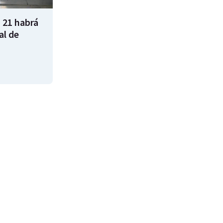
 21 habrá
al de