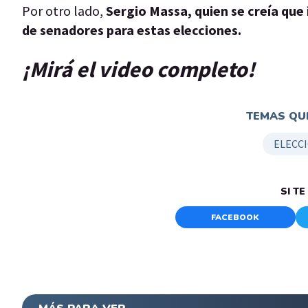
Por otro lado,
Sergio Massa, quien se creía que 
de senadores para estas elecciones.
¡Mirá el video completo!
TEMAS QUE
ELECC
SI T
FACEBOOK