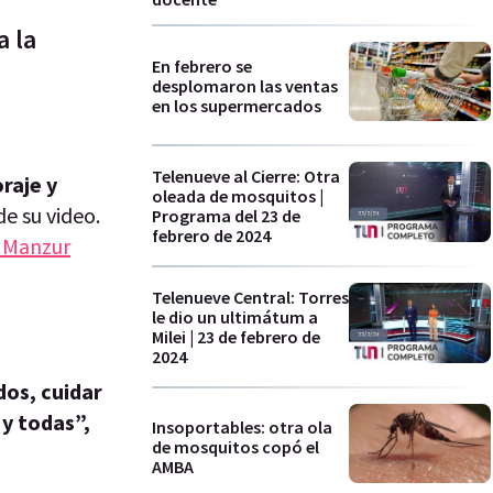
a la
En febrero se
desplomaron las ventas
en los supermercados
Telenueve al Cierre: Otra
raje y
oleada de mosquitos |
e su video.
Programa del 23 de
febrero de 2024
 Manzur
Telenueve Central: Torres
le dio un ultimátum a
Milei | 23 de febrero de
2024
os, cuidar
 y todas”,
Insoportables: otra ola
de mosquitos copó el
AMBA