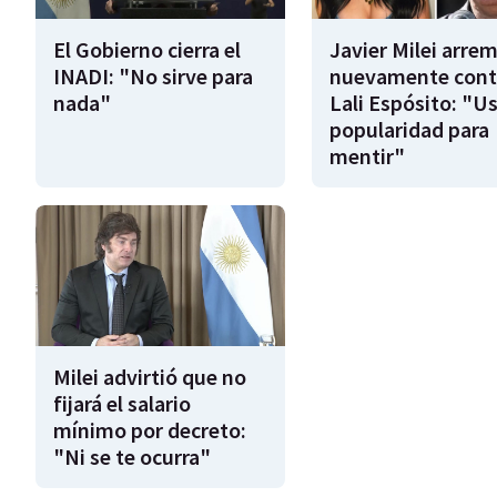
El Gobierno cierra el
Javier Milei arre
INADI: "No sirve para
nuevamente cont
nada"
Lali Espósito: "U
popularidad para
mentir"
Milei advirtió que no
fijará el salario
mínimo por decreto:
"Ni se te ocurra"