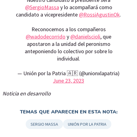
@SergioMassa
y lo acompañará como
candidato a vicepresidente
@RossiAgustinOk
.
Reconocemos a los compañeros
@wadodecorrido
y
@danielscioli
, que
apostaron a la unidad del peronismo
anteponiendo lo colectivo por sobre lo
individual.
— Unión por la Patria 🇦🇷 (@unionxlapatria)
June 23, 2023
Noticia en desarrollo
TEMAS QUE APARECEN EN ESTA NOTA:
SERGIO MASSA
UNIÓN POR LA PATRIA