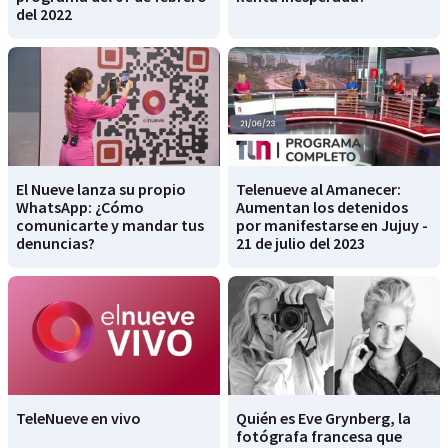
del 2022
El Nueve lanza su propio
Telenueve al Amanecer:
WhatsApp: ¿Cómo
Aumentan los detenidos
comunicarte y mandar tus
por manifestarse en Jujuy -
denuncias?
21 de julio del 2023
TeleNueve en vivo
Quién es Eve Grynberg, la
fotógrafa francesa que