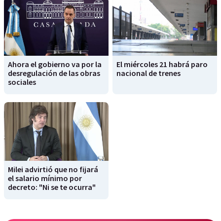
Ahora el gobierno va por la
El miércoles 21 habrá paro
desregulación de las obras
nacional de trenes
sociales
Milei advirtió que no fijará
el salario mínimo por
decreto: "Ni se te ocurra"