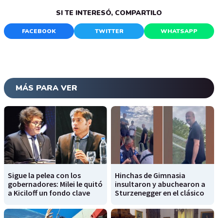
SI TE INTERESÓ, COMPARTILO
FACEBOOK
TWITTER
WHATSAPP
MÁS PARA VER
Sigue la pelea con los
Hinchas de Gimnasia
gobernadores: Milei le quitó
insultaron y abuchearon a
a Kiciloff un fondo clave
Sturzenegger en el clásico