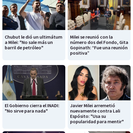
Chubut le dió un ultimátum
Milei se reunió con la
a Milei: "No sale más un
número dos del Fondo, Gita
barril de petróleo"
Gopinath: “Fue una reunión
positiva”
El Gobierno cierra el INADI:
Javier Milei arremetió
"No sirve para nada"
nuevamente contra Lali
Espósito: "Usa su
popularidad para mentir"