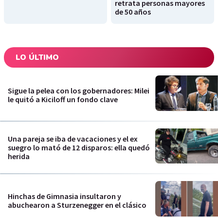
retrata personas mayores
de 50 años
LO ÚLTIMO
Sigue la pelea con los gobernadores: Milei
le quitó a Kiciloff un fondo clave
Una pareja se iba de vacaciones y el ex
suegro lo mató de 12 disparos: ella quedó
herida
Hinchas de Gimnasia insultaron y
abuchearon a Sturzenegger en el clásico