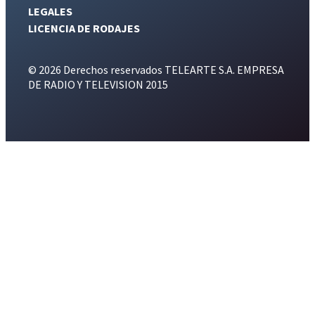
LEGALES
LICENCIA DE RODAJES
© 2026 Derechos reservados TELEARTE S.A. EMPRESA
DE RADIO Y TELEVISION 2015