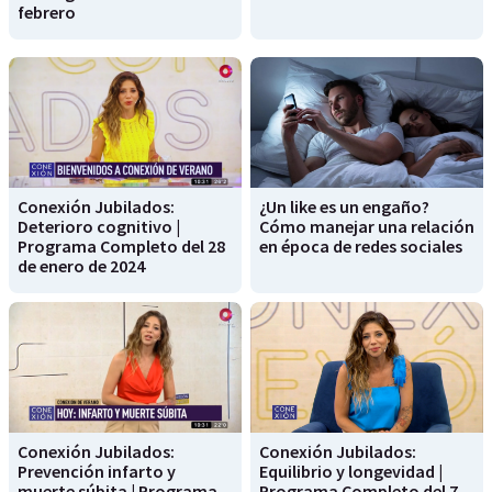
febrero
Conexión Jubilados:
¿Un like es un engaño?
Deterioro cognitivo |
Cómo manejar una relación
Programa Completo del 28
en época de redes sociales
de enero de 2024
Conexión Jubilados:
Conexión Jubilados:
Prevención infarto y
Equilibrio y longevidad |
muerte súbita | Programa
Programa Completo del 7