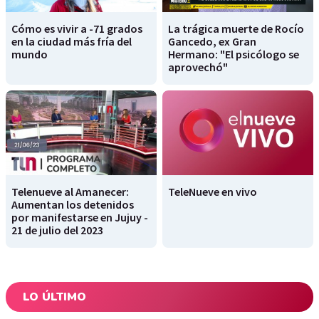
Cómo es vivir a -71 grados
La trágica muerte de Rocío
en la ciudad más fría del
Gancedo, ex Gran
mundo
Hermano: "El psicólogo se
aprovechó"
Telenueve al Amanecer:
TeleNueve en vivo
Aumentan los detenidos
por manifestarse en Jujuy -
21 de julio del 2023
LO ÚLTIMO