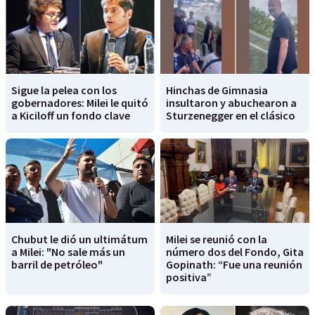
Sigue la pelea con los
Hinchas de Gimnasia
gobernadores: Milei le quitó
insultaron y abuchearon a
a Kiciloff un fondo clave
Sturzenegger en el clásico
Chubut le dió un ultimátum
Milei se reunió con la
a Milei: "No sale más un
número dos del Fondo, Gita
barril de petróleo"
Gopinath: “Fue una reunión
positiva”