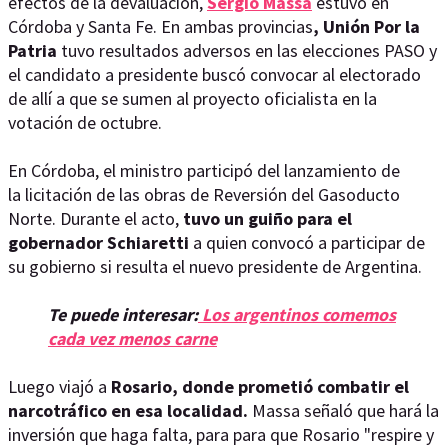
efectos de la devaluación,
Sergio Massa
estuvo en
Córdoba y Santa Fe. En ambas provincias
, Unión Por la
Patria
tuvo resultados adversos en las elecciones PASO y
el candidato a presidente buscó convocar al electorado
de allí a que se sumen al proyecto oficialista en la
votación de octubre.
En Córdoba, el ministro participó del lanzamiento de
la licitación de las obras de Reversión del Gasoducto
Norte. Durante el acto,
tuvo un guiño para el
gobernador Schiaretti
a quien convocó a participar de
su gobierno si resulta el nuevo presidente de Argentina.
Te puede interesar:
Los argentinos comemos
cada vez menos carne
Luego viajó a
Rosario, donde prometió combatir el
narcotráfico en esa localidad.
Massa señaló que hará la
inversión que haga falta, para para que Rosario "respire y