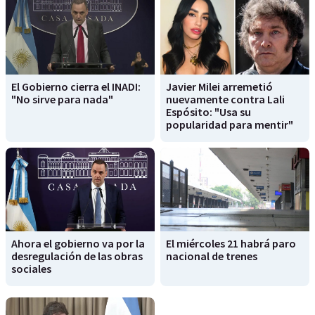
El Gobierno cierra el INADI:
Javier Milei arremetió
"No sirve para nada"
nuevamente contra Lali
Espósito: "Usa su
popularidad para mentir"
Ahora el gobierno va por la
El miércoles 21 habrá paro
desregulación de las obras
nacional de trenes
sociales