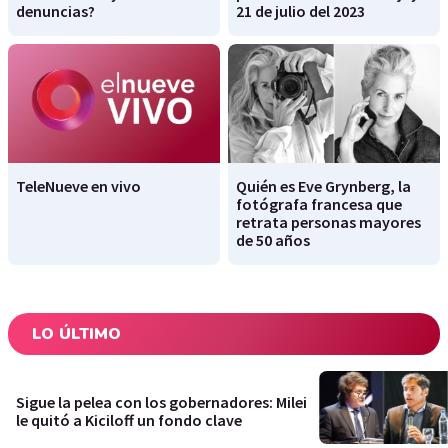
denuncias?
21 de julio del 2023
TeleNueve en vivo
Quién es Eve Grynberg, la
fotógrafa francesa que
retrata personas mayores
de 50 años
LO ÚLTIMO
Sigue la pelea con los gobernadores: Milei
le quitó a Kiciloff un fondo clave