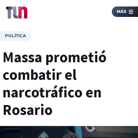
MÁS
POLÍTICA
Massa prometió
combatir el
narcotráfico en
Rosario