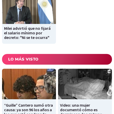
Milei advirtió que no fijará
el salario mínimo por
decreto: "Ni se te ocurra"
LO MÁS VISTO
“Guille” Cantero sumó otra
Video: una mujer
causa: ya son 96 los años a
documentó cómo es