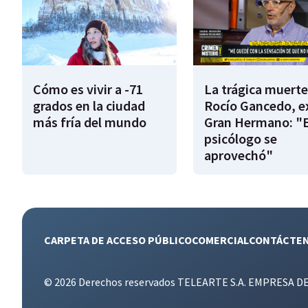
Cómo es vivir a -71
La trágica muerte
grados en la ciudad
Rocío Gancedo, e
más fría del mundo
Gran Hermano: "E
psicólogo se
aprovechó"
CARPETA DE ACCESO PÚBLICO
COMERCIAL
CONTÁCTE
© 2026 Derechos reservados TELEARTE S.A. EMPRESA D