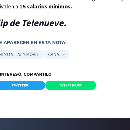
ivalen a
15 salarios mínimos.
clip de Telenueve.
 APARECEN EN ESTA NOTA:
NIMO VITAL Y MÓVIL
CANAL 9
E INTERESÓ, COMPARTILO
TWITTER
WHATSAPP