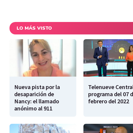
LO MÁS VISTO
Nueva pista por la
Telenueve Central
desaparición de
programa del 07 
Nancy: el llamado
febrero del 2022
anónimo al 911