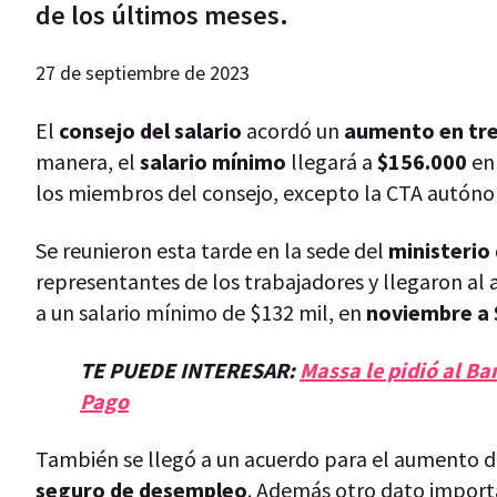
de los últimos meses.
27 de septiembre de 2023
El
consejo del salario
acordó un
aumento en tre
manera, el
salario mínimo
llegará a
$156.000
e
los miembros del consejo, excepto la CTA autón
Se reunieron esta tarde en la sede del
ministerio 
representantes de los trabajadores y llegaron a
a un salario mínimo de $132 mil, en
noviembre a $
TE PUEDE INTERESAR:
Massa le pidió al B
Pago
También se llegó a un acuerdo para el aumento 
seguro de desempleo
. Además otro dato importa