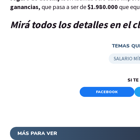
ganancias,
que pasa a ser de
$1.980.000
que equ
Mirá todos los detalles en el 
TEMAS QUE
SALARIO MÍ
SI T
FACEBOOK
MÁS PARA VER