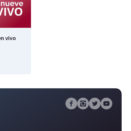
n vivo