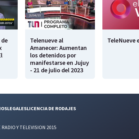
 de
Telenueve al
TeleNueve e
x
Amanecer: Aumentan
l
los detenidos por
manifestarse en Jujuy
- 21 de julio del 2023
NOS
LEGALES
LICENCIA DE RODAJES
E RADIO Y TELEVISION 2015