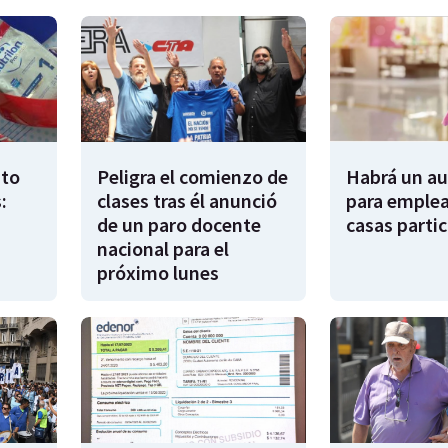
to
Peligra el comienzo de
Habrá un a
:
clases tras él anunció
para emple
de un paro docente
casas partic
nacional para el
próximo lunes