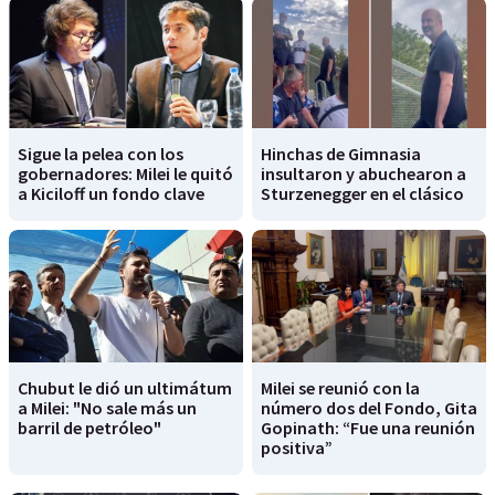
Sigue la pelea con los
Hinchas de Gimnasia
gobernadores: Milei le quitó
insultaron y abuchearon a
a Kiciloff un fondo clave
Sturzenegger en el clásico
Chubut le dió un ultimátum
Milei se reunió con la
a Milei: "No sale más un
número dos del Fondo, Gita
barril de petróleo"
Gopinath: “Fue una reunión
positiva”