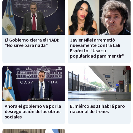
El Gobierno cierra el INADI:
Javier Milei arremetió
"No sirve para nada"
nuevamente contra Lali
Espósito: "Usa su
popularidad para mentir"
Ahora el gobierno va por la
El miércoles 21 habrá paro
desregulación de las obras
nacional de trenes
sociales