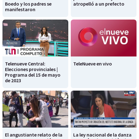
Boedo y los padres se
atropelló a un prefecto
manifestaron
Telenueve Central:
TeleNueve en vivo
Elecciones provinciales |
Programa del 15 de mayo
de 2023
El angustiante relato de la
La ley nacional de la danza