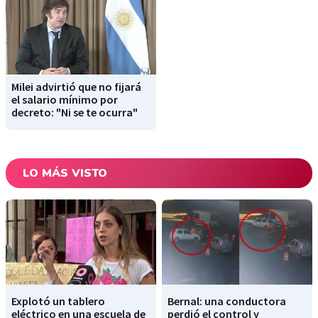
Milei advirtió que no fijará
el salario mínimo por
decreto: "Ni se te ocurra"
LO MÁS VISTO
Explotó un tablero
Bernal: una conductora
eléctrico en una escuela de
perdió el control y