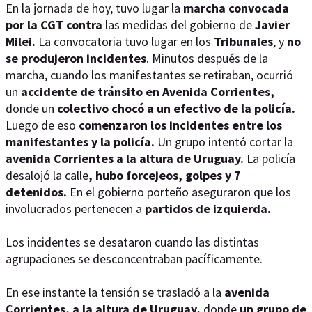
En la jornada de hoy, tuvo lugar la
marcha convocada
por la CGT
contra
las medidas del gobierno de
Javier
Milei.
La convocatoria tuvo lugar en los
Tribunales
, y
no
se produjeron incidentes
. Minutos después de la
marcha, cuando los manifestantes se retiraban, ocurrió
un
accidente de tránsito en Avenida Corrientes,
donde un
colectivo chocó a un efectivo de la policía.
Luego de eso
comenzaron los incidentes entre los
manifestantes y la policía.
Un grupo intentó cortar la
avenida Corrientes a la altura de Uruguay.
La policía
desalojó la calle
, hubo forcejeos, golpes y 7
detenidos.
En el gobierno porteño aseguraron que los
involucrados pertenecen a
partidos de izquierda.
Los incidentes se desataron cuando las distintas
agrupaciones se desconcentraban pacíficamente.
En ese instante la tensión se trasladó a la
avenida
Corrientes, a la altura de Uruguay,
donde
un grupo de