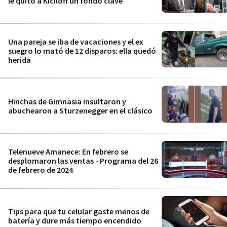
le quitó a Kiciloff un fondo clave
Una pareja se iba de vacaciones y el ex
suegro lo mató de 12 disparos: ella quedó
herida
Hinchas de Gimnasia insultaron y
abuchearon a Sturzenegger en el clásico
Telenueve Amanece: En febrero se
desplomaron las ventas - Programa del 26
de febrero de 2024
Tips para que tu celular gaste menos de
batería y dure más tiempo encendido