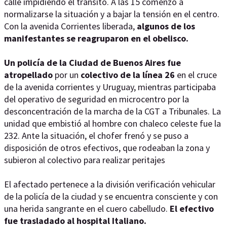
calle impidiendo el tránsito. A las 15 comenzó a
normalizarse la situación y a bajar la tensión en el centro.
Con la avenida Corrientes liberada,
algunos de los
manifestantes se reagruparon en el obelisco.
Un policía de la Ciudad de Buenos Aires fue
atropellado
por un
colectivo de la línea 26
en el cruce
de la avenida corrientes y Uruguay, mientras participaba
del operativo de seguridad en microcentro por la
desconcentración de la marcha de la CGT a Tribunales. La
unidad que embistió al hombre con chaleco celeste fue la
232. Ante la situación, el chofer frenó y se puso a
disposición de otros efectivos, que rodeaban la zona y
subieron al colectivo para realizar peritajes
El afectado pertenece a la división verificación vehicular
de la policía de la ciudad y se encuentra consciente y con
una herida sangrante en el cuero cabelludo.
El efectivo
fue trasladado al hospital Italiano.