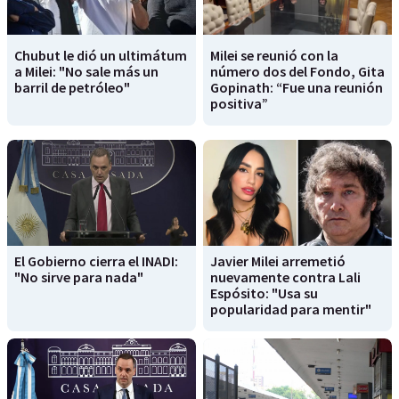
Chubut le dió un ultimátum
Milei se reunió con la
a Milei: "No sale más un
número dos del Fondo, Gita
barril de petróleo"
Gopinath: “Fue una reunión
positiva”
El Gobierno cierra el INADI:
Javier Milei arremetió
"No sirve para nada"
nuevamente contra Lali
Espósito: "Usa su
popularidad para mentir"