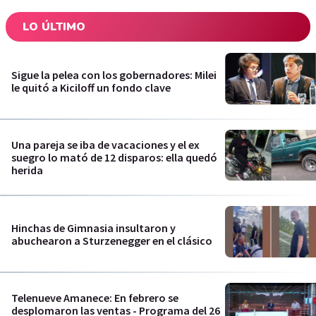
LO ÚLTIMO
Sigue la pelea con los gobernadores: Milei
le quitó a Kiciloff un fondo clave
Una pareja se iba de vacaciones y el ex
suegro lo mató de 12 disparos: ella quedó
herida
Hinchas de Gimnasia insultaron y
abuchearon a Sturzenegger en el clásico
Telenueve Amanece: En febrero se
desplomaron las ventas - Programa del 26