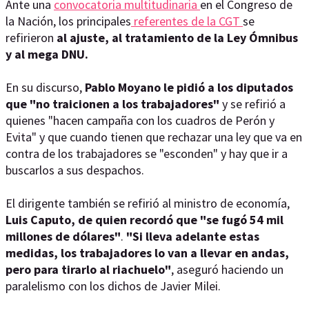
Ante una
convocatoria multitudinaria
en el Congreso de
la Nación, los principales
referentes de la CGT
se
refirieron
al ajuste, al tratamiento de la Ley Ómnibus
y al mega DNU.
En su discurso,
Pablo Moyano le pidió a los diputados
que "no traicionen a los trabajadores"
y se refirió a
quienes "hacen campaña con los cuadros de Perón y
Evita" y que cuando tienen que rechazar una ley que va en
contra de los trabajadores se "esconden" y hay que ir a
buscarlos a sus despachos.
El dirigente también se refirió al ministro de economía,
Luis Caputo, de quien recordó que "se fugó 54 mil
millones de dólares"
.
"Si lleva adelante estas
medidas, los trabajadores lo van a llevar en andas,
pero para tirarlo al riachuelo"
, aseguró haciendo un
paralelismo con los dichos de Javier Milei.