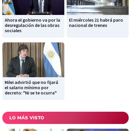
Ahora el gobierno va por la
El miércoles 21 habrá paro
desregulación de las obras
nacional de trenes
sociales
Milei advirtió que no fijará
el salario mínimo por
decreto: "Ni se te ocurra"
LO MÁS VISTO