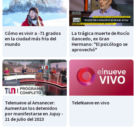
Cómo es vivir a -71 grados
La trágica muerte de Rocío
en la ciudad más fría del
Gancedo, ex Gran
mundo
Hermano: "El psicólogo se
aprovechó"
Telenueve al Amanecer:
TeleNueve en vivo
Aumentan los detenidos
por manifestarse en Jujuy -
21 de julio del 2023