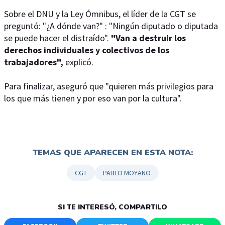
Sobre el DNU y la Ley Ómnibus, el líder de la CGT se
preguntó: "¿A dónde van?" : "Ningún diputado o diputada
se puede hacer el distraído".
"Van a destruir los
derechos individuales y colectivos de los
trabajadores",
explicó.
Para finalizar, aseguró que "quieren más privilegios para
los que más tienen y por eso van por la cultura".
TEMAS QUE APARECEN EN ESTA NOTA:
CGT
PABLO MOYANO
SI TE INTERESÓ, COMPARTILO