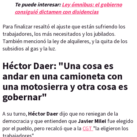
Te puede interesar:
Ley ómnibus: el gobierno
consiguió dictamen con disidencias
Para finalizar resaltó el ajuste que están sufriendo los
trabajadores, los más necesitados y los jubilados.
También mencionó la ley de alquileres, y la quita de los
subsidios al gas y la luz.
Héctor Daer: "Una cosa es
andar en una camioneta con
una motosierra y otra cosa es
gobernar"
A su turno,
Héctor Daer
dijo que no reniegan de la
democracia y que entienden que
Javier Milei
fue elegido
por el pueblo, pero recalcó que a la
CGT
"la eligieron los
trabajadores".