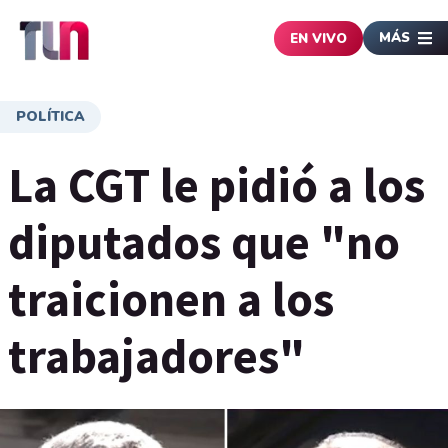
MÁS
EN VIVO
POLÍTICA
La CGT le pidió a los
diputados que "no
traicionen a los
trabajadores"