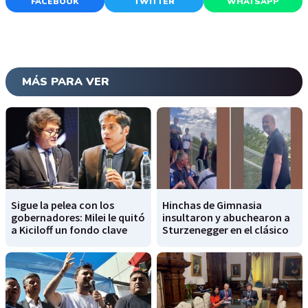
FACEBOOK
TWITTER
WHATSAPP
MÁS PARA VER
Sigue la pelea con los
Hinchas de Gimnasia
gobernadores: Milei le quitó
insultaron y abuchearon a
a Kiciloff un fondo clave
Sturzenegger en el clásico