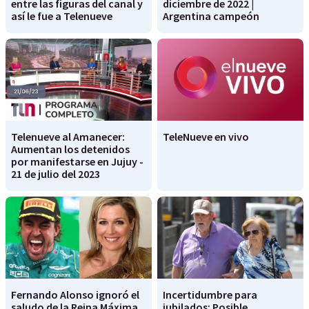
entre las figuras del canal y
diciembre de 2022 |
así le fue a Telenueve
Argentina campeón
Telenueve al Amanecer:
TeleNueve en vivo
Aumentan los detenidos
por manifestarse en Jujuy -
21 de julio del 2023
Fernando Alonso ignoró el
Incertidumbre para
saludo de la Reina Máxima
jubilados: Posible