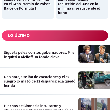
en el Gran Premio de Países
reducción del 34% en la
Bajos de Fórmula 1
mínima si se suspende el
bono
LO ÚLTIMO
Sigue la pelea con los gobernadores: Milei
le quitó a Kiciloff un fondo clave
Una pareja se iba de vacaciones y el ex
suegro lo mató de 12 disparos: ella quedó
herida
Hinchas de Gimnasia insultaron y
abuchearon a Sturzenegger en el clásico