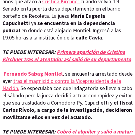
años que atacó a
Cristina Kirchner
cuando volvía del
Senado en la puerta de su departamento en el barrio
porteño de Recoleta. La jueza
María Eugenia
Capuchetti
ya
se encuentra en la dependencia
policial
en donde está alojado Montiel. Ingresó a las
19.05 horas a la institución de la
calle Cavia
.
TE PUEDE INTERESAR:
Primera aparición de Cristina
Kirchner tras el atentado: así salió de su departamento
Fernando Sabag Montiel
, se encuentra arrestado desde
ayer
tras el magnicidio contra la Vicepresidenta de la
Nación.
Se especulaba con que indagatoria se lleve a cabo
el sábado pero la jueza decidió actuar con rapidez y evitar
que sea trasladado a Comodoro Py. Capuchetti y
el fiscal
Carlos Rívolo, a cargo de la investigación, decidieron
movilizarse ellos en vez del acusado.
TE PUEDE INTERESAR:
Cobró el alquiler y salió a matar: