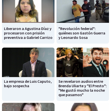
Liberaron a Agustina Díaz y
"Revolución federal":
procesaron con prisión
quiénes son Gastón Guerra
preventiva a Gabriel Carrizo
y Leonardo Sosa
La empresa de Luis Caputo,
Se revelaron audios entre
bajo sospecha
Brenda Uliarte y "El Presto":
"Me gustó mucho la noche
que pasamos"