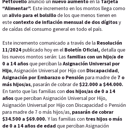
Pettovello
anunció un
nuevo aumento
en la
Tarjeta
“Alimentar”.
Este incremento en los montos llega como
un
alivio para el bolsillo
de los que menos tienen en
este
contexto de inflación mensual de dos dígitos
y
de caídas del consumo general en todo el país.
Este incremento comunicado a través de la
Resolución
11/2024
publicado hoy en el
Boletín Oficial,
detalla que
los nuevos montos serán: Las
familias con un hijo/a de
0 a 14 años
que perciban la
Asignación Universal por
Hijo
, Asignación Universal por Hijo con
Discapacidad
,
Asignación por Embarazo o Pensión
para madre de
7 o
más hijos/as
, pasarán de cobrar de
$22.000 a $44.000.
En tanto que las familias con
dos hijos/as de 0 a 14
años
que perciban Asignación Universal por Hijo,
Asignación Universal por Hijo con Discapacidad o Pensión
para madre de 7 o más hijos/as,
pasarán de cobrar
$34.500 a $69.000.
Y las familias con
tres hijos o más
de 0 a 14 años de edad
que perciban Asignación