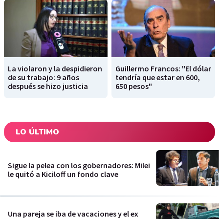
La violaron y la despidieron
Guillermo Francos: "El dólar
de su trabajo: 9 años
tendría que estar en 600,
después se hizo justicia
650 pesos"
LO ÚLTIMO
Sigue la pelea con los gobernadores: Milei
le quitó a Kiciloff un fondo clave
Una pareja se iba de vacaciones y el ex