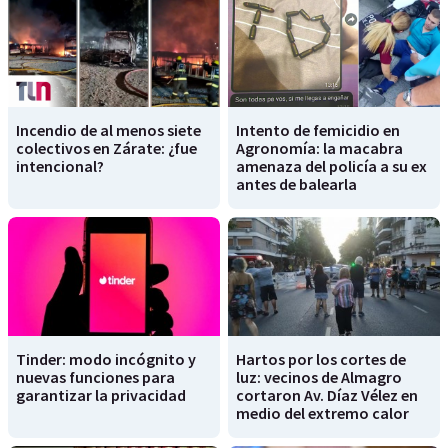
Incendio de al menos siete
Intento de femicidio en
colectivos en Zárate: ¿fue
Agronomía: la macabra
intencional?
amenaza del policía a su ex
antes de balearla
Tinder: modo incógnito y
Hartos por los cortes de
nuevas funciones para
luz: vecinos de Almagro
garantizar la privacidad
cortaron Av. Díaz Vélez en
medio del extremo calor