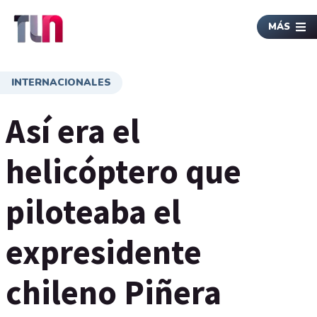
MÁS
INTERNACIONALES
Así era el
helicóptero que
piloteaba el
expresidente
chileno Piñera