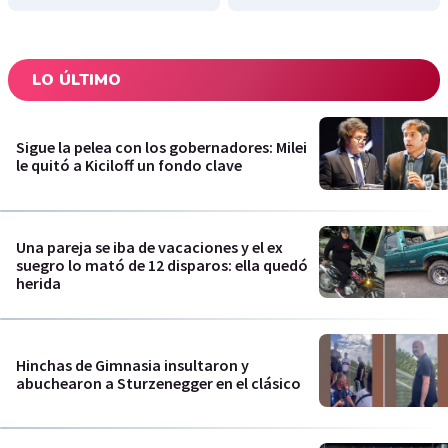
LO ÚLTIMO
Sigue la pelea con los gobernadores: Milei
le quitó a Kiciloff un fondo clave
Una pareja se iba de vacaciones y el ex
suegro lo mató de 12 disparos: ella quedó
herida
Hinchas de Gimnasia insultaron y
abuchearon a Sturzenegger en el clásico