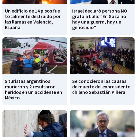
Un edificio de 14 pisos fue
Israel declaró persona NO
totalmente destruido por
grata a Lula: "En Gaza no
las llamas en Valencia,
hay una guerra, hay un
España
genocidio"
5 turistas argentinos
Se conocieron las causas
murieron y 2 resultaron
de muerte del expresidente
heridos en un accidente en
chileno Sebastián Piñera
México