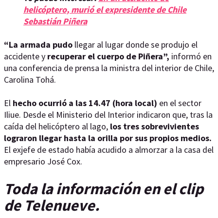
helicóptero, murió el expresidente de Chile
Sebastián Piñera
“La armada pudo
llegar al lugar donde se produjo el
accidente y
recuperar el cuerpo de Piñera”,
informó en
una conferencia de prensa la ministra del interior de Chile,
Carolina Tohá.
El
hecho ocurrió a las 14.47 (hora local)
en el sector
Iliue. Desde el Ministerio del Interior indicaron que, tras la
caída del helicóptero al lago,
los tres sobrevivientes
lograron llegar hasta la orilla por sus propios medios.
El exjefe de estado había acudido a almorzar a la casa del
empresario José Cox.
Toda la información en el clip
de Telenueve.