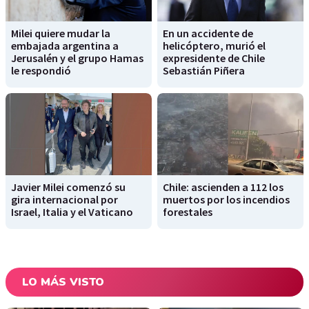
Milei quiere mudar la
En un accidente de
embajada argentina a
helicóptero, murió el
Jerusalén y el grupo Hamas
expresidente de Chile
le respondió
Sebastián Piñera
Javier Milei comenzó su
Chile: ascienden a 112 los
gira internacional por
muertos por los incendios
Israel, Italia y el Vaticano
forestales
LO MÁS VISTO