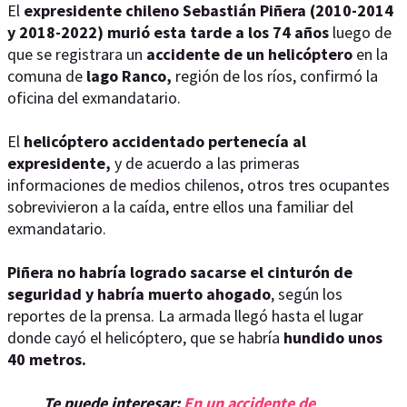
El
expresidente chileno Sebastián Piñera (2010-2014
y 2018-2022) murió esta tarde a los 74 años
luego de
que se registrara un
accidente de un helicóptero
en la
comuna de
lago Ranco,
región de los ríos, confirmó la
oficina del exmandatario.
El
helicóptero accidentado pertenecía al
expresidente,
y de acuerdo a las primeras
informaciones de medios chilenos, otros tres ocupantes
sobrevivieron a la caída, entre ellos una familiar del
exmandatario.
Piñera no habría logrado sacarse el cinturón de
seguridad y habría muerto ahogado
, según los
reportes de la prensa. La armada llegó hasta el lugar
donde cayó el helicóptero, que se habría
hundido unos
40 metros.
Te puede interesar:
En un accidente de