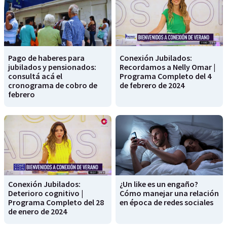
Pago de haberes para
Conexión Jubilados:
jubilados y pensionados:
Recordamos a Nelly Omar |
consultá acá el
Programa Completo del 4
cronograma de cobro de
de febrero de 2024
febrero
Conexión Jubilados:
¿Un like es un engaño?
Deterioro cognitivo |
Cómo manejar una relación
Programa Completo del 28
en época de redes sociales
de enero de 2024