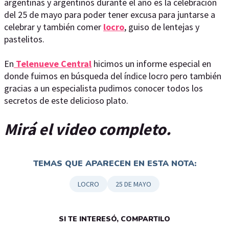
argentinas y argentinos durante el año es la celebración
del 25 de mayo para poder tener excusa para juntarse a
celebrar y también comer
locro
, guiso de lentejas y
pastelitos.
En
Telenueve Central
hicimos un informe especial en
donde fuimos en búsqueda del índice locro pero también
gracias a un especialista pudimos conocer todos los
secretos de este delicioso plato.
Mirá el video completo.
TEMAS QUE APARECEN EN ESTA NOTA:
LOCRO
25 DE MAYO
SI TE INTERESÓ, COMPARTILO