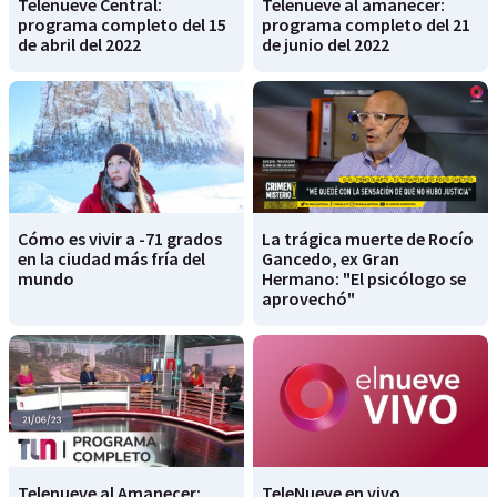
Telenueve Central:
Telenueve al amanecer:
programa completo del 15
programa completo del 21
de abril del 2022
de junio del 2022
Cómo es vivir a -71 grados
La trágica muerte de Rocío
en la ciudad más fría del
Gancedo, ex Gran
mundo
Hermano: "El psicólogo se
aprovechó"
Telenueve al Amanecer:
TeleNueve en vivo