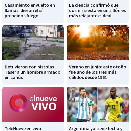
Casamiento envuelto en
La ciencia confirmó que
llamas: dieron el sí
dormir siesta en un sillón es
prendidos fuego
más relajante e ideal
Detuvieron con pistolas
Verano en junio: este otoño
Taser a un hombre armado
fue uno de los tres más
en Lanús
cálidos desde 1961
TeleNueve en vivo
Argentina ya tiene fecha y