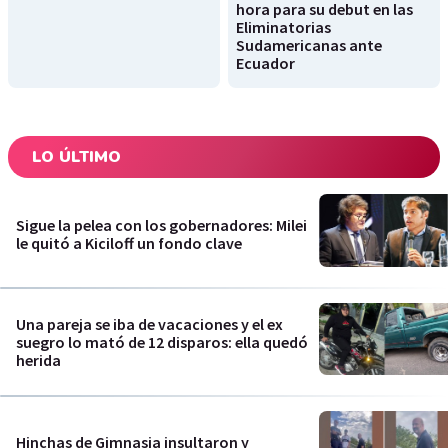
hora para su debut en las
Eliminatorias
Sudamericanas ante
Ecuador
LO ÚLTIMO
Sigue la pelea con los gobernadores: Milei
le quitó a Kiciloff un fondo clave
Una pareja se iba de vacaciones y el ex
suegro lo mató de 12 disparos: ella quedó
herida
Hinchas de Gimnasia insultaron y