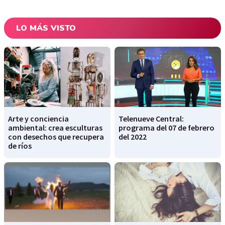
LO MÁS VISTO
Arte y conciencia
Telenueve Central:
ambiental: crea esculturas
programa del 07 de febrero
con desechos que recupera
del 2022
de ríos