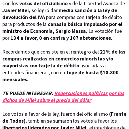
Con los
votos del oficialismo
y de la Libertad Avanza de
Javier Milei,
se logró dar
media sanción a la ley de
devolución del IVA
para compras con tarjeta de débito
para productos de la
canasta básica impulsado por el
ministro de Economía, Sergio Massa.
La votación fue
por
134 a favor, 0 en contra y 107 abstenciones.
Recordamos que consiste en el reintegro del
21% de las
compras realizadas en comercios minoristas y/o
mayoristas con tarjeta de débito
asociadas a
entidades financieras, con un
tope de hasta $18.800
mensuales.
TE PUEDE INTERESAR:
Repercusiones políticas por los
dichos de Milei sobre el precio del dólar
Los votos a favor de la ley, fueron del oficialismo
(Frente
de Todos)
, también se sumaron los votos a favor los
libertarios liderados por Javier Milei,
el interbloque de