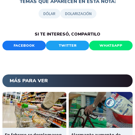
TEMAS QUE APARECEN EN ESTA NOTA:
DÓLAR
DOLARIZACIÓN
SI TE INTERESÓ, COMPARTILO
FACEBOOK
TWITTER
WHATSAPP
MÁS PARA VER
En febrero se desplomaron
Alarmante aumento de