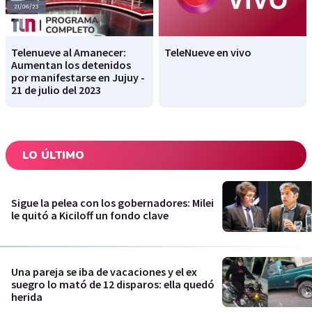
Telenueve al Amanecer:
TeleNueve en vivo
Aumentan los detenidos
por manifestarse en Jujuy -
21 de julio del 2023
LO ÚLTIMO
Sigue la pelea con los gobernadores: Milei
le quitó a Kiciloff un fondo clave
Una pareja se iba de vacaciones y el ex
suegro lo mató de 12 disparos: ella quedó
herida