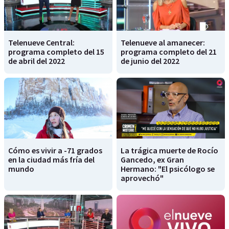
Telenueve Central:
Telenueve al amanecer:
programa completo del 15
programa completo del 21
de abril del 2022
de junio del 2022
Cómo es vivir a -71 grados
La trágica muerte de Rocío
en la ciudad más fría del
Gancedo, ex Gran
mundo
Hermano: "El psicólogo se
aprovechó"