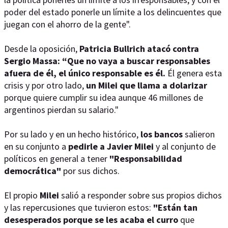
poder del estado ponerle un límite a los delincuentes que
juegan con el ahorro de la gente".
Desde la oposición,
Patricia Bullrich atacó contra
Sergio Massa: “Que no vaya a buscar responsables
afuera de él, el único responsable es él.
Él genera esta
crisis y por otro lado,
un Milei que llama a dolarizar
porque quiere cumplir su idea aunque 46 millones de
argentinos pierdan su salario."
Por su lado y en un hecho histórico,
los bancos
salieron
en su conjunto a
pedirle a Javier Milei
y al conjunto de
políticos en general a tener
"Responsabilidad
democrática"
por sus dichos.
El propio
Milei
salió a responder sobre sus propios dichos
y las repercusiones que tuvieron estos:
"Están tan
desesperados porque se les acaba el curro
que