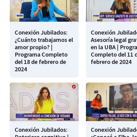
Conexión Jubilados:
Conexión Jubilad
¿Cuánto trabajamos el
Asesoría legal gra
amor propio? |
en la UBA | Prog
Programa Completo
Completo del 11 
del 18 de febrero de
febrero de 2024
2024
Conexión Jubilados:
Conexión Jubilad
Deterioro cognitivo |
¡Conocé a Elba, la