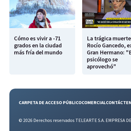
Cómo es vivir a -71
La trágica muerte
grados en la ciudad
Rocío Gancedo, e
más fría del mundo
Gran Hermano: "E
psicólogo se
aprovechó"
CARPETA DE ACCESO PÚBLICO
COMERCIAL
CONTÁCTE
© 2026 Derechos reservados TELEARTE S.A. EMPRESA D