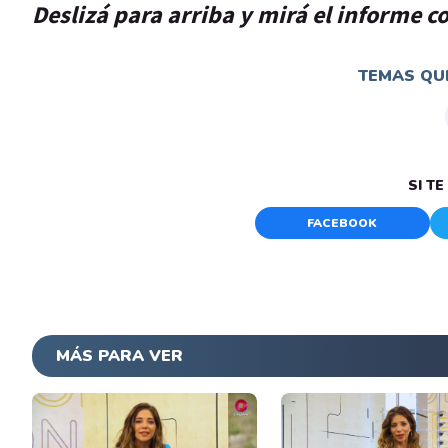
Deslizá para arriba y mirá el informe c
TEMAS QUE
SI T
FACEBOOK
MÁS PARA VER