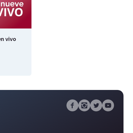
n vivo