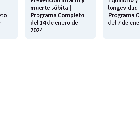
muerte súbita |
longevidad 
eto
Programa Completo
Programa C
e
del 14 de enero de
del 7 de ene
2024