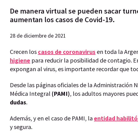
De manera virtual se pueden sacar turno
aumentan los casos de Covid-19.
28 de diciembre de 2021
Crecen los
casos de coronavirus
en toda la Argen
higiene
para reducir la posibilidad de contagio. En
expongan al virus, es importante recordar que t
Desde las páginas oficiales de la Administración 
Médica Integral
(PAMI)
, los adultos mayores pu
dudas
.
Además, y en el caso de PAMI, la
entidad habilit
y segura.