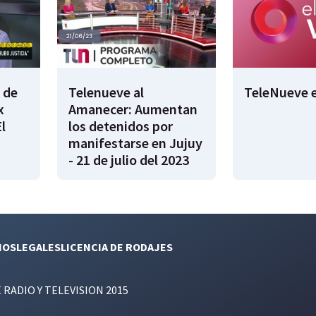
 de
Telenueve al
TeleNueve e
x
Amanecer: Aumentan
l
los detenidos por
manifestarse en Jujuy
- 21 de julio del 2023
NOS
LEGALES
LICENCIA DE RODAJES
E RADIO Y TELEVISION 2015