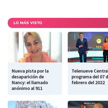
LO MÁS VISTO
Nueva pista por la
Telenueve Central
desaparición de
programa del 07 
Nancy: el llamado
febrero del 2022
anónimo al 911