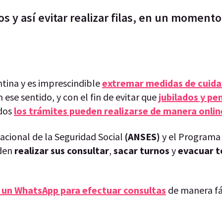
s y así evitar realizar filas, en un moment
tina y es imprescindible
extremar medidas de cuida
 ese sentido, y con el fin de evitar que
jubilados y p
odos
los trámites pueden realizarse de manera onlin
Nacional de la Seguridad Social
(ANSES)
y el Programa
eden
realizar sus consultar
,
sacar turnos
y
evacuar t
ó un WhatsApp para efectuar consultas
de manera fác