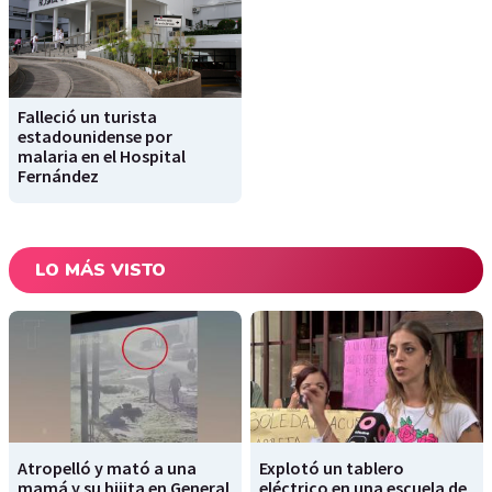
Falleció un turista
estadounidense por
malaria en el Hospital
Fernández
LO MÁS VISTO
Atropelló y mató a una
Explotó un tablero
mamá y su hijita en General
eléctrico en una escuela de