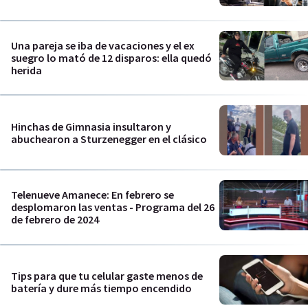
Una pareja se iba de vacaciones y el ex
suegro lo mató de 12 disparos: ella quedó
herida
Hinchas de Gimnasia insultaron y
abuchearon a Sturzenegger en el clásico
Telenueve Amanece: En febrero se
desplomaron las ventas - Programa del 26
de febrero de 2024
Tips para que tu celular gaste menos de
batería y dure más tiempo encendido