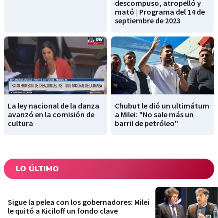
descompuso, atropelló y
mató | Programa del 14 de
septiembre de 2023
La ley nacional de la danza
Chubut le dió un ultimátum
avanzó en la comisión de
a Milei: "No sale más un
cultura
barril de petróleo"
LO ÚLTIMO
Sigue la pelea con los gobernadores: Milei
le quitó a Kiciloff un fondo clave