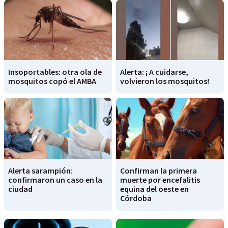
Insoportables: otra ola de
Alerta: ¡ A cuidarse,
mosquitos copó el AMBA
volvieron los mosquitos!
Alerta sarampión:
Confirman la primera
confirmaron un caso en la
muerte por encefalitis
ciudad
equina del oeste en
Córdoba