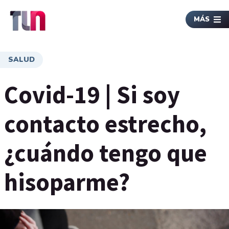
MÁS
SALUD
Covid-19 | Si soy
contacto estrecho,
¿cuándo tengo que
hisoparme?