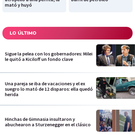
mató y huyó
LO ÚLTIMO
Sigue la pelea con los gobernadores: Milei
le quitó a Kiciloff un fondo clave
Una pareja se iba de vacaciones y el ex
suegro lo mató de 12 disparos: ella quedó
herida
Hinchas de Gimnasia insultaron y
abuchearon a Sturzenegger en el clásico