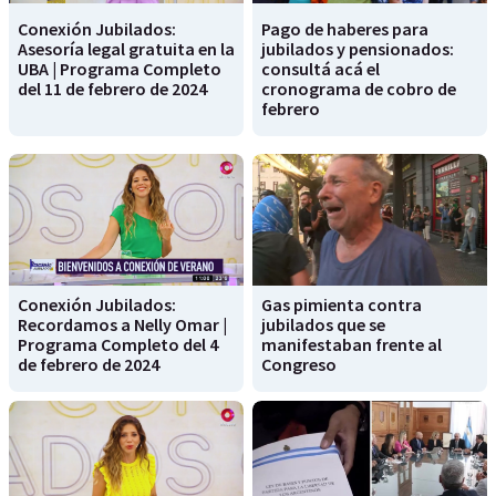
Conexión Jubilados:
Pago de haberes para
Asesoría legal gratuita en la
jubilados y pensionados:
UBA | Programa Completo
consultá acá el
del 11 de febrero de 2024
cronograma de cobro de
febrero
Conexión Jubilados:
Gas pimienta contra
Recordamos a Nelly Omar |
jubilados que se
Programa Completo del 4
manifestaban frente al
de febrero de 2024
Congreso