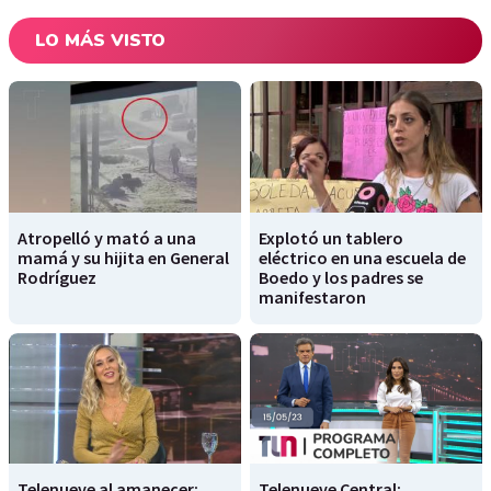
LO MÁS VISTO
Atropelló y mató a una
Explotó un tablero
mamá y su hijita en General
eléctrico en una escuela de
Rodríguez
Boedo y los padres se
manifestaron
Telenueve al amanecer:
Telenueve Central: