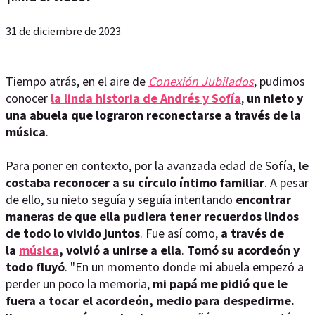
31 de diciembre de 2023
Tiempo atrás, en el aire de
Conexión Jubilados
, pudimos
conocer
la linda historia de Andrés y Sofía
,
un nieto y
una abuela que lograron reconectarse a través de la
música
.
Para poner en contexto, por la avanzada edad de Sofía,
le
costaba reconocer a su círculo íntimo familiar
. A pesar
de ello, su nieto seguía y seguía intentando
encontrar
maneras de que ella pudiera tener recuerdos lindos
de todo lo vivido juntos
. Fue así como,
a través de
la
música
, volvió a unirse a ella
.
Tomó su acordeón y
todo fluyó
. "En un momento donde mi abuela empezó a
perder un poco la memoria,
mi papá me pidió que le
fuera a tocar el acordeón, medio para despedirme.