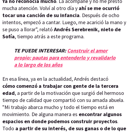
Ya no reconocía mucho
. La acompañé y no me prestó
mucha atención. Volví al otro día y
ahí se me ocurrió
tocar una canción de su infancia
. Después de ocho
intentos, empezó a cantar. Luego, me acarició la mano y
se puso a llorar", relató
Andrés Serebrenik, nieto de
Sofía
, tiempo atrás a este programa.
TE PUEDE INTERESAR:
Construir el amor
propio: pautas para entenderlo y revalidarlo
a lo largo de los años
En esa línea, ya en la actualidad, Andrés destacó
cómo comenzó a trabajar con gente de la tercera
edad
, a partir de la motivación que surgió del hermoso
tiempo de calidad que compartió con su amada abuela.
"Mi trabajo abarca mucho y todo el tiempo está en
movimiento. De alguna manera es
encontrar algunos
espacios en donde podemos construir proyectos
.
Todo
a partir de su interés, de sus ganas o de lo que