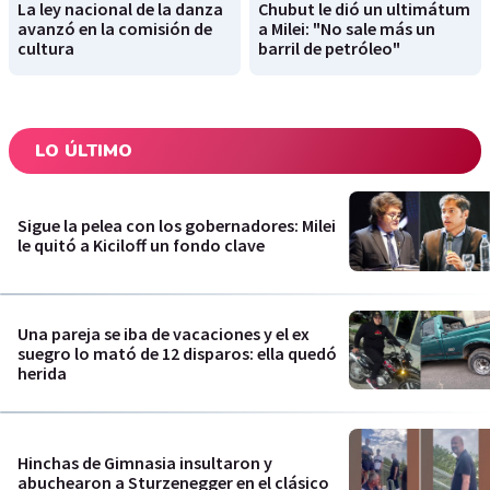
La ley nacional de la danza
Chubut le dió un ultimátum
avanzó en la comisión de
a Milei: "No sale más un
cultura
barril de petróleo"
LO ÚLTIMO
Sigue la pelea con los gobernadores: Milei
le quitó a Kiciloff un fondo clave
Una pareja se iba de vacaciones y el ex
suegro lo mató de 12 disparos: ella quedó
herida
Hinchas de Gimnasia insultaron y
abuchearon a Sturzenegger en el clásico