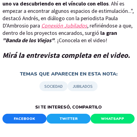
uno va descubriendo en el vínculo con ellos
. Ahí es
empezar a encontrar algunos espacios de estimulación...",
destacó Andrés, en diálogo con la periodista Paula
D'Ambrosio para
Conexión Jubilados
, refiriéndose a que,
dentro de los proyectos encarados, surgió
la gran
"Banda de los Viejos"
. ¡Conocela en el video!
Mirá la entrevista completa en el video.
TEMAS QUE APARECEN EN ESTA NOTA:
SOCIEDAD
JUBILADOS
SI TE INTERESÓ, COMPARTILO
FACEBOOK
TWITTER
WHATSAPP