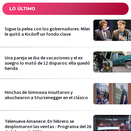
LO ÚLTIMO
Sigue la pelea con los gobernadores: Milei
le quitó a Kiciloff un fondo clave
Una pareja se iba de vacaciones y el ex
suegro lo mató de 12 disparos: ella quedó
herida
Hinchas de Gimnasia insultaron y
abuchearon a Sturzenegger en el clásico
Telenueve Amanece: En febrero se
desplomaron las ventas - Programa del 26