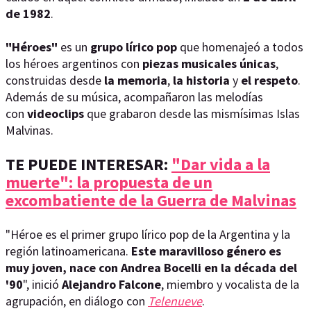
de 1982
.
"Héroes"
es un
grupo lírico pop
que homenajeó a todos
los héroes argentinos con
piezas musicales únicas
,
construidas desde
la memoria
,
la historia
y
el respeto
.
Además de su música, acompañaron las melodías
con
videoclips
que grabaron desde las mismísimas Islas
Malvinas.
TE PUEDE INTERESAR:
"Dar vida a la
muerte": la propuesta de un
excombatiente de la Guerra de Malvinas
"Héroe es el primer grupo lírico pop de la Argentina y la
región latinoamericana.
Este maravilloso género es
muy joven, nace con Andrea Bocelli en la década del
'90
", inició
Alejandro Falcone
, miembro y vocalista de la
agrupación, en diálogo con
Telenueve
.