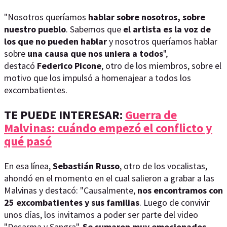
"Nosotros queríamos
hablar sobre nosotros, sobre
nuestro pueblo
. Sabemos que
el artista es la voz de
los que no pueden hablar
y nosotros queríamos hablar
sobre
una causa que nos uniera a todos
",
destacó
Federico Picone
, otro de los miembros, sobre el
motivo que los impulsó a homenajear a todos los
excombatientes.
TE PUEDE INTERESAR:
Guerra de
Malvinas: cuándo empezó el conflicto y
qué pasó
En esa línea,
Sebastián Russo
, otro de los vocalistas,
ahondó en el momento en el cual salieron a grabar a las
Malvinas y destacó: "Causalmente,
nos encontramos con
25 excombatientes y sus familias
. Luego de convivir
unos días, los invitamos a poder ser parte del video
"Desarma y Sangra".
Se sumaron muy emocionados,