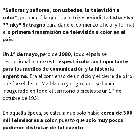
"Señoras y señores, con ustedes, la televisión a
color"
, pronunció la querida actriz y periodista
Lidia Elsa
"Pinky" Satragno
para darle el comienzo oficial y formal
a la
primera transmisión de televisión a color en el
país
.
Un
1° de mayo
, pero de
1980
, todo el país se
revolucionaba ante este
espectáculo tan importante
para los medios de comunicación y la historia
argentina
. Era el comienzo de un ciclo y el cierre de otro,
que fue el de la TV a blanco y negro, que se había
inaugurado en todo el territorio albiceleste un 17 de
octubre de 1951.
En aquella época, se calcula que solo había
cerca de 300
mil televisores a color
, puesto que
solo muy pocos
pudieron disfrutar de tal evento
.