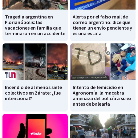
Tragedia argentina en
Alerta por el falso mail de
Florianópolis: las
correo argentino: dice que
vacaciones en familia que
tienen un envío pendiente y
terminaron en un accidente
es una estafa
Incendio de al menos siete
Intento de femicidio en
colectivos en Zárate: ¿fue
Agronomía: la macabra
intencional?
amenaza del policía a su ex
antes de balearla