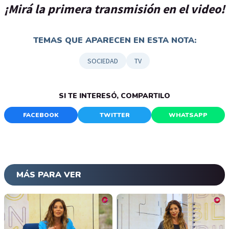
¡Mirá la primera transmisión en el video!
TEMAS QUE APARECEN EN ESTA NOTA:
SOCIEDAD
TV
SI TE INTERESÓ, COMPARTILO
FACEBOOK
TWITTER
WHATSAPP
MÁS PARA VER