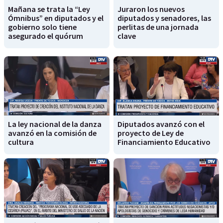
Mañana se trata la “Ley
Juraron los nuevos
Ómnibus” en diputados y el
diputados y senadores, las
gobierno solo tiene
perlitas de una jornada
asegurado el quórum
clave
La ley nacional de la danza
Diputados avanzó con el
avanzó en la comisión de
proyecto de Ley de
cultura
Financiamiento Educativo