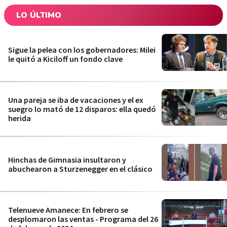
LO ÚLTIMO
Sigue la pelea con los gobernadores: Milei
le quitó a Kiciloff un fondo clave
Una pareja se iba de vacaciones y el ex
suegro lo mató de 12 disparos: ella quedó
herida
Hinchas de Gimnasia insultaron y
abuchearon a Sturzenegger en el clásico
Telenueve Amanece: En febrero se
desplomaron las ventas - Programa del 26