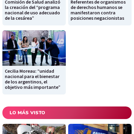
Comisión de Salud analizó
Referentes de organismos
la creación del “programa
de derechos humanos se
nacional de uso adecuado
manifestaron contra
de la cesárea”
posiciones negacionistas
Cecilia Moreau: “unidad
nacional para el bienestar
de los argentinos, el
objetivo más importante”
LO MÁS VISTO