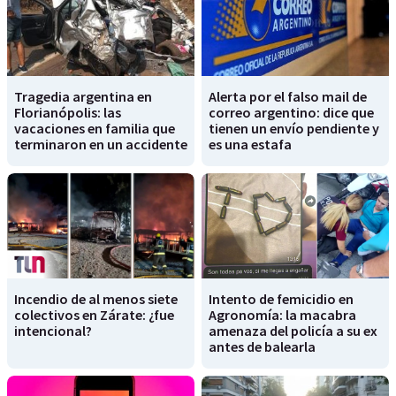
Tragedia argentina en
Alerta por el falso mail de
Florianópolis: las
correo argentino: dice que
vacaciones en familia que
tienen un envío pendiente y
terminaron en un accidente
es una estafa
Incendio de al menos siete
Intento de femicidio en
colectivos en Zárate: ¿fue
Agronomía: la macabra
intencional?
amenaza del policía a su ex
antes de balearla